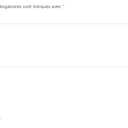
ligatoires sont indiqués avec
*
.