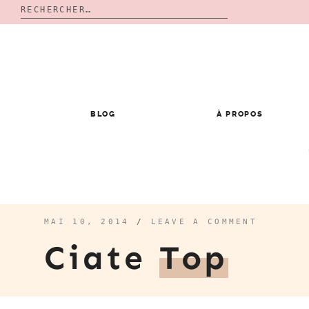
Rechercher :
Skip
to
content
BLOG
À PROPOS
MAI 10, 2014
/
LEAVE A COMMENT
Ciate
Top