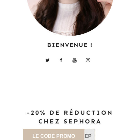
BIENVENUE !
-20% DE RÉDUCTION
CHEZ SEPHORA
LE CODE PROMO
SEP