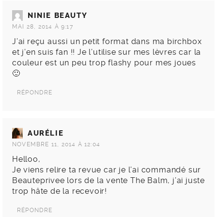
NINIE BEAUTY
MAI 28, 2014 À 9:17
J’ai reçu aussi un petit format dans ma birchbox
et j’en suis fan !! Je l’utilise sur mes lèvres car la
couleur est un peu trop flashy pour mes joues
🙂
RÉPONDRE
AURÉLIE
NOVEMBRE 11, 2014 À 12:04
Helloo,
Je viens relire ta revue car je l’ai commandé sur
Beauteprivee lors de la vente The Balm, j’ai juste
trop hâte de la recevoir!
RÉPONDRE