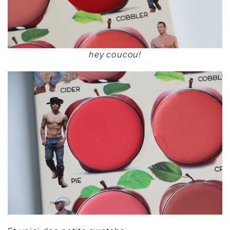
hey coucou!