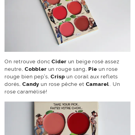
On retrouve donc
Cider
un beige rosé assez
neutre,
Cobbler
un rouge sang,
Pie
un rose
rouge bien pep’s,
Crisp
un corail aux reflets
dorés,
Candy
un rose pêche et
Camarel
.. Un
rose caramélisé!