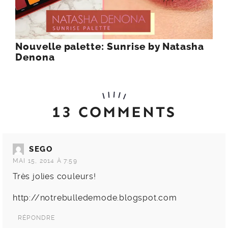
Nouvelle palette: Sunrise by Natasha
Denona
13 COMMENTS
SEGO
MAI 15, 2014 À 7:59
Très jolies couleurs!
http://notrebulledemode.blogspot.com
RÉPONDRE