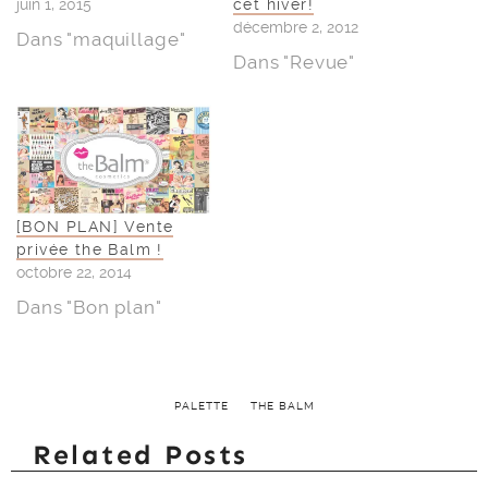
juin 1, 2015
cet hiver!
décembre 2, 2012
Dans "maquillage"
Dans "Revue"
[BON PLAN] Vente
privée the Balm !
octobre 22, 2014
Dans "Bon plan"
PALETTE
THE BALM
Related Posts