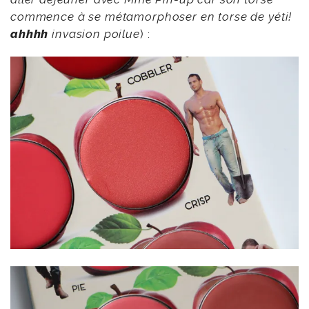
commence à se métamorphoser en torse de yéti!
ahhhh
invasion poilue
) :