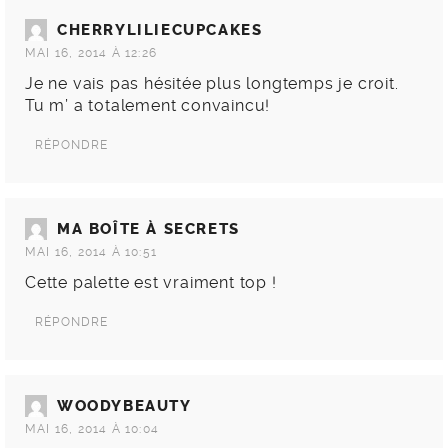
CHERRYLILIECUPCAKES
MAI 16, 2014 À 12:26
Je ne vais pas hésitée plus longtemps je croit.
Tu m’ a totalement convaincu!
RÉPONDRE
MA BOÎTE À SECRETS
MAI 16, 2014 À 10:51
Cette palette est vraiment top !
RÉPONDRE
WOODYBEAUTY
MAI 16, 2014 À 10:04