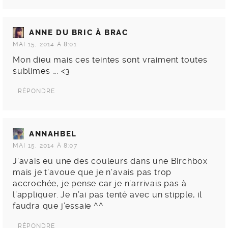
ANNE DU BRIC À BRAC
MAI 15, 2014 À 8:01
Mon dieu mais ces teintes sont vraiment toutes
sublimes …. <3
RÉPONDRE
ANNAHBEL
MAI 15, 2014 À 8:07
J’avais eu une des couleurs dans une Birchbox
mais je t’avoue que je n’avais pas trop
accrochée, je pense car je n’arrivais pas à
l’appliquer. Je n’ai pas tenté avec un stipple, il
faudra que j’essaie ^^
RÉPONDRE