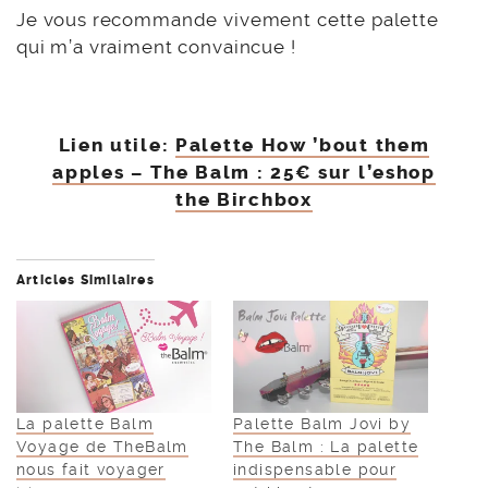
Je vous recommande vivement cette palette
qui m’a vraiment convaincue !
Lien utile:
Palette How ’bout them
apples – The Balm : 25€ sur l’eshop
the Birchbox
Articles Similaires
La palette Balm
Palette Balm Jovi by
Voyage de TheBalm
The Balm : La palette
nous fait voyager
indispensable pour