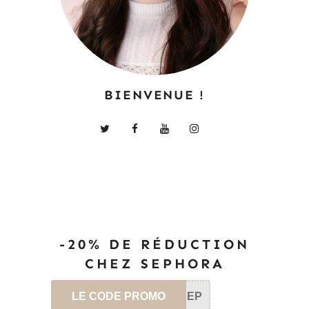
BIENVENUE !
-20% DE RÉDUCTION
CHEZ SEPHORA
LE CODE PROMO
SEP