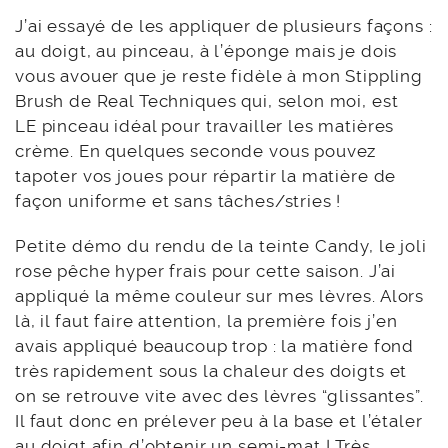
J’ai essayé de les appliquer de plusieurs façons :
au doigt, au pinceau, à l’éponge mais je dois
vous avouer que je reste fidèle à mon Stippling
Brush de Real Techniques qui, selon moi, est
LE pinceau idéal pour travailler les matières
crème. En quelques seconde vous pouvez
tapoter vos joues pour répartir la matière de
façon uniforme et sans tâches/stries !
Petite démo du rendu de la teinte Candy, le joli
rose pêche hyper frais pour cette saison. J’ai
appliqué la même couleur sur mes lèvres. Alors
là, il faut faire attention, la première fois j’en
avais appliqué beaucoup trop : la matière fond
très rapidement sous la chaleur des doigts et
on se retrouve vite avec des lèvres “glissantes”.
Il faut donc en prélever peu à la base et l’étaler
au doigt afin d’obtenir un semi-mat ! Très