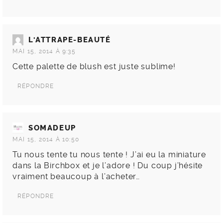
L'ATTRAPE-BEAUTÉ
MAI 15, 2014 À 9:35
Cette palette de blush est juste sublime!
RÉPONDRE
SOMADEUP
MAI 15, 2014 À 10:50
Tu nous tente tu nous tente ! J’ai eu la miniature
dans la Birchbox et je l’adore ! Du coup j’hésite
vraiment beaucoup à l’acheter…
RÉPONDRE