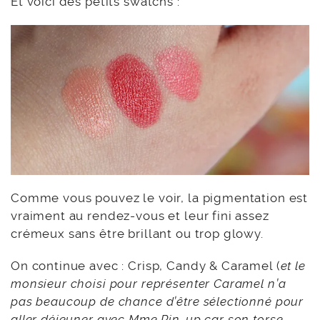
Et voici des petits swatchs :
Comme vous pouvez le voir, la pigmentation est
vraiment au rendez-vous et leur fini assez
crémeux sans être brillant ou trop glowy.
On continue avec : Crisp, Candy & Caramel (
et le
monsieur choisi pour représenter Caramel n’a
pas beaucoup de chance d’être sélectionné pour
aller déjeuner avec Mme Pin-up car son torse