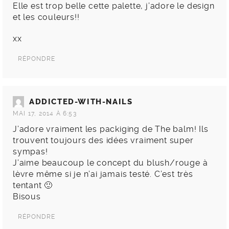
Elle est trop belle cette palette, j’adore le design
et les couleurs!!
xx
RÉPONDRE
ADDICTED-WITH-NAILS
MAI 17, 2014 À 6:53
J’adore vraiment les packiging de The balm! Ils
trouvent toujours des idées vraiment super
sympas!
J’aime beaucoup le concept du blush/rouge à
lèvre même si je n’ai jamais testé. C’est très
tentant 🙂
Bisous
RÉPONDRE