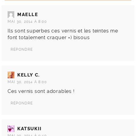
MAELLE
MAI 30, 2014 À 8:00
Ils sont superbes ces vernis et les teintes me
font totalement craquer =) bisous
RÉPONDRE
KELLY C.
MAI 30, 2014 À 8:00
Ces vernis sont adorables !
RÉPONDRE
KATSUKII
MAI 30, 2014 À 9:49