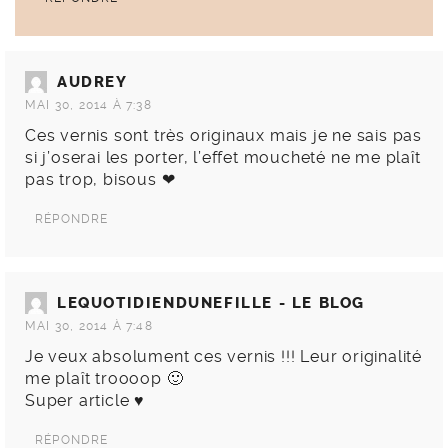
AUDREY
MAI 30, 2014 À 7:38
Ces vernis sont très originaux mais je ne sais pas
si j’oserai les porter, l’effet moucheté ne me plaît
pas trop, bisous ❤
RÉPONDRE
LEQUOTIDIENDUNEFILLE - LE BLOG
MAI 30, 2014 À 7:48
Je veux absolument ces vernis !!! Leur originalité
me plaît troooop 🙂
Super article ♥
RÉPONDRE