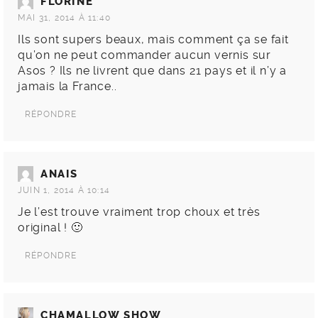
FLORINE
MAI 31, 2014 À 11:40
Ils sont supers beaux, mais comment ça se fait
qu’on ne peut commander aucun vernis sur
Asos ? Ils ne livrent que dans 21 pays et il n’y a
jamais la France..
RÉPONDRE
ANAIS
JUIN 1, 2014 À 10:14
Je l’est trouve vraiment trop choux et très
original ! 🙂
RÉPONDRE
CHAMALLOW SHOW