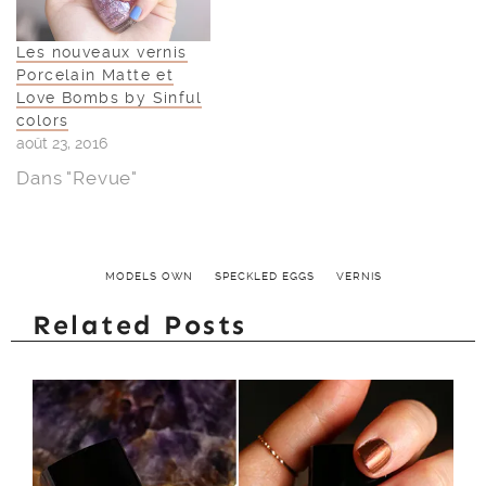
Les nouveaux vernis
Porcelain Matte et
Love Bombs by Sinful
colors
août 23, 2016
Dans "Revue"
MODELS OWN
SPECKLED EGGS
VERNIS
Related Posts