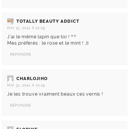
TOTALLY BEAUTY ADDICT
MAI 31, 2014 À 12:29
J’ai le même lapin que toi ! ^^
Mes préférés : le rose et le mint ! ;))
RÉPONDRE
CHARLOJIHO
MAI 31, 2014 À 10:19
Je les trouve vraiment beaux ces vernis !
RÉPONDRE