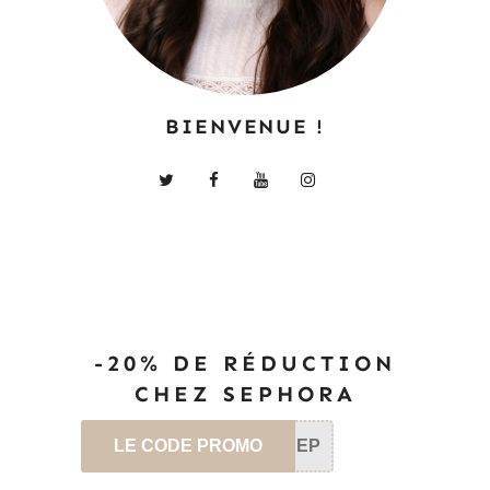
BIENVENUE !
-20% DE RÉDUCTION
CHEZ SEPHORA
LE CODE PROMO
SEP