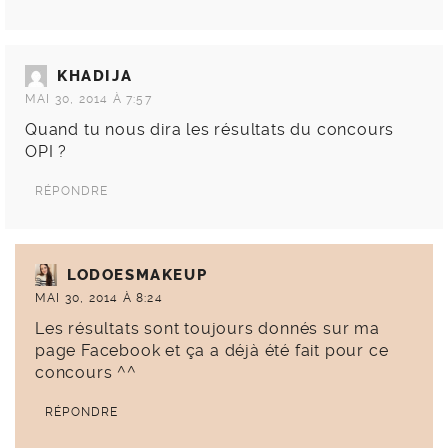
KHADIJA
MAI 30, 2014 À 7:57
Quand tu nous dira les résultats du concours
OPI ?
RÉPONDRE
LODOESMAKEUP
MAI 30, 2014 À 8:24
Les résultats sont toujours donnés sur ma
page Facebook et ça a déjà été fait pour ce
concours ^^
RÉPONDRE