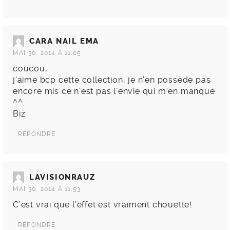
CARA NAIL EMA
MAI 30, 2014 À 11:05
coucou,
j’aime bcp cette collection, je n’en possède pas
encore mis ce n’est pas l’envie qui m’en manque
^^
Biz
RÉPONDRE
LAVISIONRAUZ
MAI 30, 2014 À 11:53
C’est vrai que l’effet est vraiment chouette!
RÉPONDRE