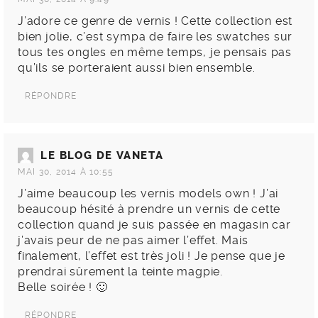
J’adore ce genre de vernis ! Cette collection est
bien jolie, c’est sympa de faire les swatches sur
tous tes ongles en même temps, je pensais pas
qu’ils se porteraient aussi bien ensemble.
RÉPONDRE
LE BLOG DE VANETA
MAI 30, 2014 À 10:55
J’aime beaucoup les vernis models own ! J’ai
beaucoup hésité à prendre un vernis de cette
collection quand je suis passée en magasin car
j’avais peur de ne pas aimer l’effet. Mais
finalement, l’effet est très joli ! Je pense que je
prendrai sûrement la teinte magpie.
Belle soirée ! 🙂
RÉPONDRE