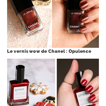
Le vernis wow de Chanel : Opulence