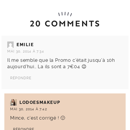
20 COMMENTS
EMILIE
MAI 30, 2014 À 7:34
Il me semble que la Promo c’était jusqu’à 10h
aujourd’hui… La ils sont a 7€04 😉
RÉPONDRE
LODOESMAKEUP
MAI 30, 2014 À 7:42
Mince, c’est corrigé ! 🙂
RÉPONDRE