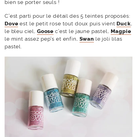
bien se porter seuls !
C’est parti pour le détail des 5 teintes proposés:
Dove
est le petit rose tout doux puis vient
Duck
,
le bleu ciel,
Goose
c’est le jaune pastel,
Magpie
le mint assez pep’s et enfin,
Swan
le joli lilas
pastel.