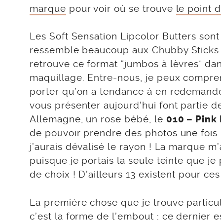
marque
pour voir où se trouve
le point 
Les Soft Sensation Lipcolor Butters son
ressemble beaucoup aux Chubby Sticks 
retrouve ce format “jumbos à lèvres” da
maquillage. Entre-nous, je peux comprend
porter qu’on a tendance à en redemander
vous présenter aujourd’hui font partie d
Allemagne, un rose bébé, le
010 – Pink
de pouvoir prendre des photos une fois re
j’aurais dévalisé le rayon ! La marque m’
puisque je portais la seule teinte que j
de choix ! D’ailleurs 13 existent pour ces
La première chose que je trouve particu
c’est la forme de l’embout : ce dernier 