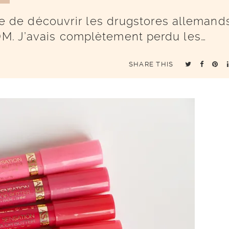
 joie de découvrir les drugstores allemand
 DM. J’avais complètement perdu les…
SHARE THIS