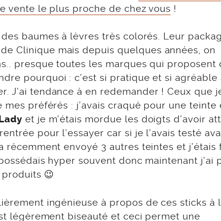
de vente le plus proche de chez vous
!
t des baumes à lèvres très colorés. Leur packa
de Clinique mais depuis quelques années, on
ns.. presque toutes les marques qui proposent
re pourquoi : c’est si pratique et si agréable
. J’ai tendance à en redemander ! Ceux que je
e mes préférés : j’avais craqué pour une teinte
et je m’étais mordue les doigts d’avoir a
 Lady
ntrée pour l’essayer car si je l’avais testé ava
a récemment envoyé 3 autres teintes et j’étais 
e possédais hyper souvent donc maintenant j’ai 
 produits 😉
lièrement ingénieuse à propos de ces sticks à l
est légèrement biseauté et ceci permet une