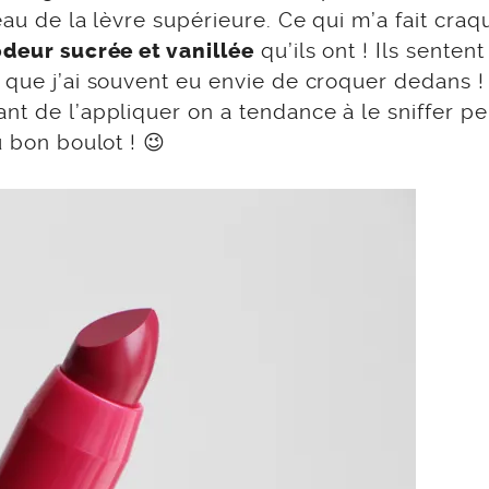
eau de la lèvre supérieure. Ce qui m’a fait craq
qu’ils ont ! Ils sentent
odeur sucrée et vanillée
 que j’ai souvent eu envie de croquer dedans !
nt de l’appliquer on a tendance à le sniffer p
u bon boulot ! 😉