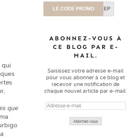
LE CODE PROMO
SEP
ABONNEZ-VOUS À
CE BLOG PAR E-
MAIL.
 qui
Saisissez votre adresse e-mail
rques
pour vous abonner à ce blog et
ertes
recevoir une notification de
r,
chaque nouvel article par e-mail.
Adresse
ais que
e-
 ma
mail
Abonnez-vous
Turbigo
la