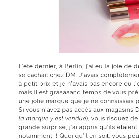
L’été dernier, à Berlin, j’ai eu la joie d
se cachait chez DM. J’avais complèteme
à petit prix et je n’avais pas encore eu
mais il est graaaaand temps de vous prés
une jolie marque que je ne connaissais p
Si vous n’avez pas accès aux magasins 
la marque y est vendue
), vous risquez d
grande surprise, j’ai appris qu’ils étaien
notamment ! Quoi qu’il en soit, vous po