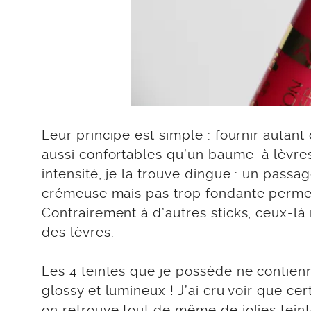
Leur principe est simple : fournir autan
aussi confortables qu’un baume à lèvres 
intensité, je la trouve dingue : un passag
crémeuse mais pas trop fondante perme
Contrairement à d’autres sticks, ceux-l
des lèvres.
Les 4 teintes que je possède ne contienn
glossy et lumineux ! J’ai cru voir que ce
on retrouve tout de même de jolies tein