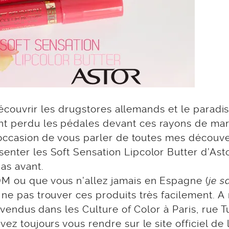
e découvrir les drugstores allemands et le paradis
nt perdu les pédales devant ces rayons de ma
 l’occasion de vous parler de toutes mes découv
enter les Soft Sensation Lipcolor Butter d’Asto
as avant.
DM ou que vous n’allez jamais en Espagne (
je s
e ne pas trouver ces produits très facilement. A
t vendus dans les Culture of Color à Paris, rue 
uvez toujours vous rendre sur
le site officiel de 