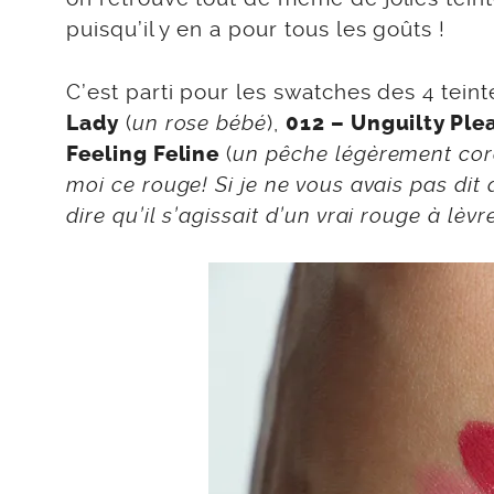
puisqu’il y en a pour tous les goûts !
C’est parti pour les swatches des 4 tein
(
un rose bébé
),
Lady
012 – Unguilty Ple
(
un pêche légèrement cora
Feeling Feline
moi ce rouge! Si je ne vous avais pas dit 
dire qu’il s’agissait d’un vrai rouge à lèvr