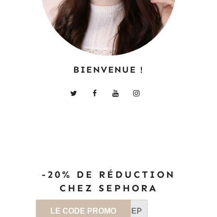
BIENVENUE !
-20% DE RÉDUCTION
CHEZ SEPHORA
LE CODE PROMO
SEP