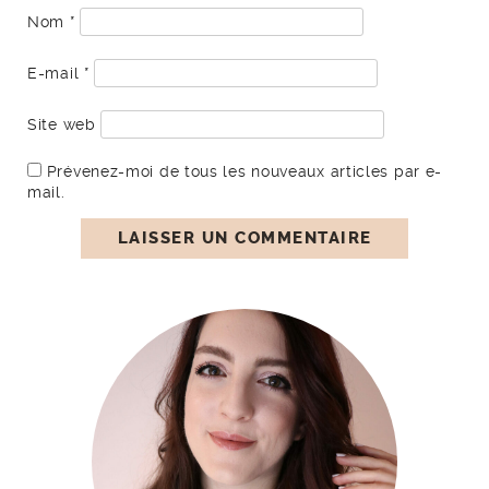
Nom
*
E-mail
*
Site web
Prévenez-moi de tous les nouveaux articles par e-
mail.