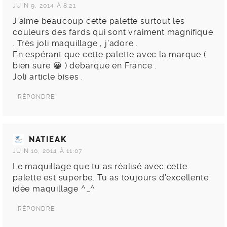
JUIN 9, 2014 À 8:21
J’aime beaucoup cette palette surtout les
couleurs des fards qui sont vraiment magnifique
. Très joli maquillage , j’adore .
En espérant que cette palette avec la marque (
bien sure 😀 ) debarque en France .
Joli article bises .
RÉPONDRE
NATIEAK
JUIN 10, 2014 À 11:07
Le maquillage que tu as réalisé avec cette
palette est superbe. Tu as toujours d’excellente
idée maquillage ^_^
RÉPONDRE