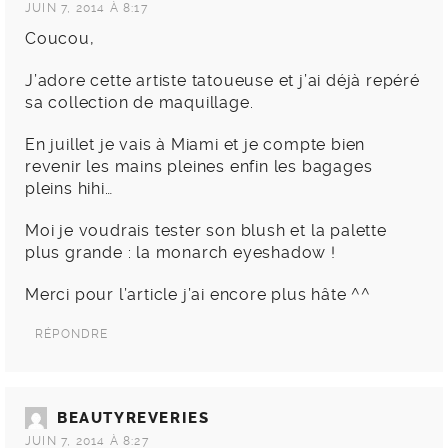
JUIN 7, 2014 À 8:17
Coucou,
J’adore cette artiste tatoueuse et j’ai déjà repéré
sa collection de maquillage.
En juillet je vais à Miami et je compte bien
revenir les mains pleines enfin les bagages
pleins hihi…
Moi je voudrais tester son blush et la palette
plus grande : la monarch eyeshadow !
Merci pour l’article j’ai encore plus hâte ^^
RÉPONDRE
BEAUTYREVERIES
JUIN 7, 2014 À 8:27