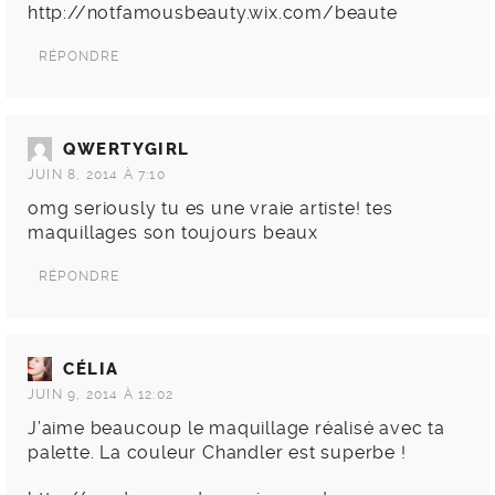
http://notfamousbeauty.wix.com/beaute
RÉPONDRE
QWERTYGIRL
JUIN 8, 2014 À 7:10
omg seriously tu es une vraie artiste! tes
maquillages son toujours beaux
RÉPONDRE
CÉLIA
JUIN 9, 2014 À 12:02
J’aime beaucoup le maquillage réalisé avec ta
palette. La couleur Chandler est superbe !