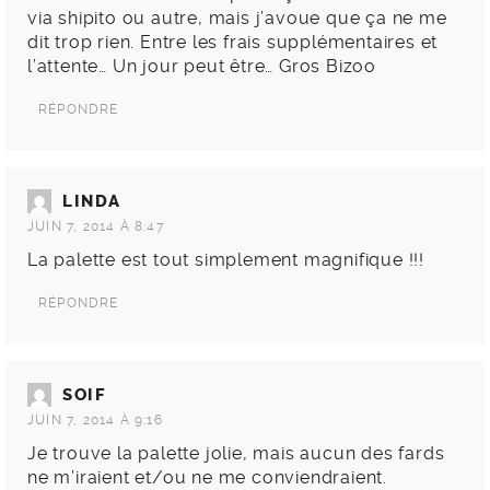
via shipito ou autre, mais j’avoue que ça ne me
dit trop rien. Entre les frais supplémentaires et
l’attente… Un jour peut être… Gros Bizoo
RÉPONDRE
LINDA
JUIN 7, 2014 À 8:47
La palette est tout simplement magnifique !!!
RÉPONDRE
SOIF
JUIN 7, 2014 À 9:16
Je trouve la palette jolie, mais aucun des fards
ne m’iraient et/ou ne me conviendraient.