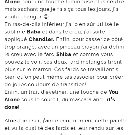
Alone
pour une touche lumineuse plus neutre
mais sachant que je fais ça tous les jours, j’ai
voulu changer 😉
En ras-de-cils inférieur j’ai bien sûr utilisé le
sublime
Babe
et dans le creu, j’ai suite
appliqué
Chandler.
Enfin, pour casser ce côté
trop orangé, avec un pinceau crayon j’ai défini
le creu avec le fard
Shiba
et comme vous
pouvez le voir, ces deux fard mélangés tirent
plus sur le marron. Ces fards se travaillent si
bien qu’on peut même les associer pour créer
de jolies couleurs de transition!
Enfin, un trait d’eyeliner, une touche de
You
Alone
sous le sourcil, du mascara and..
it’s
done
!
Alors bien sûr, j’aime énormément cette palette
et vu la qualité des fards et leur rendu sur les