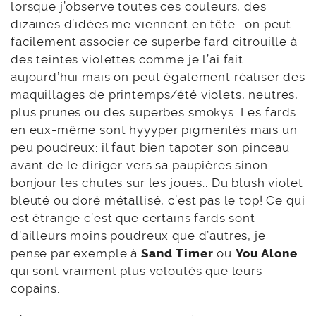
lorsque j’observe toutes ces couleurs, des
dizaines d’idées me viennent en tête : on peut
facilement associer ce superbe fard citrouille à
des teintes violettes comme je l’ai fait
aujourd’hui mais on peut également réaliser des
maquillages de printemps/été violets, neutres,
plus prunes ou des superbes smokys. Les fards
en eux-même sont hyyyper pigmentés mais un
peu poudreux: il faut bien tapoter son pinceau
avant de le diriger vers sa paupières sinon
bonjour les chutes sur les joues.. Du blush violet
bleuté ou doré métallisé, c’est pas le top! Ce qui
est étrange c’est que certains fards sont
d’ailleurs moins poudreux que d’autres, je
pense par exemple à
Sand Timer
ou
You Alone
qui sont vraiment plus veloutés que leurs
copains.