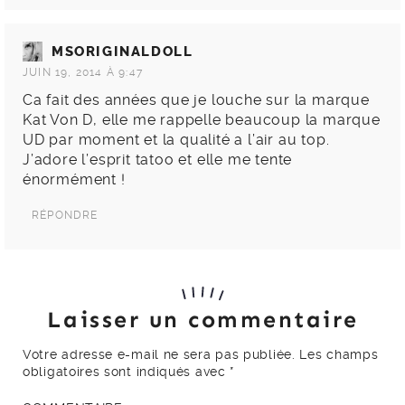
MSORIGINALDOLL
JUIN 19, 2014 À 9:47
Ca fait des années que je louche sur la marque
Kat Von D, elle me rappelle beaucoup la marque
UD par moment et la qualité a l’air au top.
J’adore l’esprit tatoo et elle me tente
énormément !
RÉPONDRE
Laisser un commentaire
Votre adresse e-mail ne sera pas publiée.
Les champs
obligatoires sont indiqués avec
*