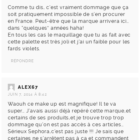
Comme tu dis, c’est vraiment dommage que ça
soit pratiquement impossible de s’en procurer
en France. Peut-être que la marque arrivera ici…
dans “quelques” années haha!
En tous les cas le maquillage que tu as fait avec
cette palette est très joli et j’ai un faible pour les
fards violets.
RÉPONDRE
ALEX67
JUIN 7, 2014 À 8:42
Waouh ce make up est magnifique! Il te va
super… J’avais aussi déjà repéré cette marque,et
certains de ses produits,et je trouve trop trop
dommage qu’on est pas accès à ces articles…
Sérieux Sephora,c’est pas juste !!! Je sais que
certaines ne s’arrêtent pas à ça et commandent