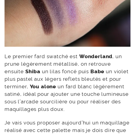
Le premier fard swatché est
Wonderland
, un
prune légèrement métallisé, on retrouve
ensuite
Shiba
un lilas foncé puis
Babe
un violet
plus pastel aux légers reflets bleutés et pour
terminer,
You alone
un fard blanc légèrement
satiné, idéal pour ajouter une touche lumineuse
sous l’arcade sourcilière ou pour réaliser des
maquillages plus doux.
Je vais vous proposer aujourd’hui un maquillage
réalisé avec cette palette mais je dois dire que