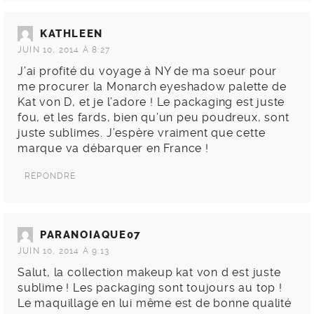
KATHLEEN
JUIN 10, 2014 À 8:27
J’ai profité du voyage à NY de ma soeur pour
me procurer la Monarch eyeshadow palette de
Kat von D, et je l’adore ! Le packaging est juste
fou, et les fards, bien qu’un peu poudreux, sont
juste sublimes. J’espère vraiment que cette
marque va débarquer en France !
RÉPONDRE
PARANOIAQUE07
JUIN 10, 2014 À 9:13
Salut, la collection makeup kat von d est juste
sublime ! Les packaging sont toujours au top !
Le maquillage en lui même est de bonne qualité