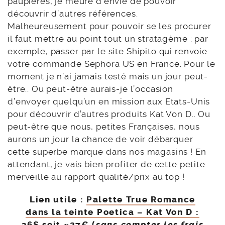
paupières, je meure d’envie de pouvoir
découvrir d’autres références.
Malheureusement pour pouvoir se les procurer
il faut mettre au point tout un stratagème : par
exemple, passer par le site Shipito qui renvoie
votre commande Sephora US en France. Pour le
moment je n’ai jamais testé mais un jour peut-
être.. Ou peut-être aurais-je l’occasion
d’envoyer quelqu’un en mission aux Etats-Unis
pour découvrir d’autres produits Kat Von D.. Ou
peut-être que nous, petites Françaises, nous
aurons un jour la chance de voir débarquer
cette superbe marque dans nos magasins ! En
attendant, je vais bien profiter de cette petite
merveille au rapport qualité/prix au top !
Lien utile :
Palette True Romance
dans la teinte Poetica – Kat Von D :
36$ soit ~27€
(
sans compter les frais