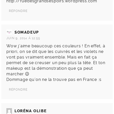
http://ruedesgrandsespoirs.wordpress.com
RÉPONDRE
SOMADEUP
JUIN 9, 2014 À 12:55
Wow j’aime beaucoup ces couleurs ! En effet, à
priori, on se dit que les cuivrés et les violets ne
vont pas vraiment ensemble. Mais en fait ça
permet de se creuser un peu plus la tête. Et ton
makeup est la démonstration que ça peut
marcher 😉
Dommage qu’on ne la trouve pas en France :s
RÉPONDRE
LORÉNA OLIBE