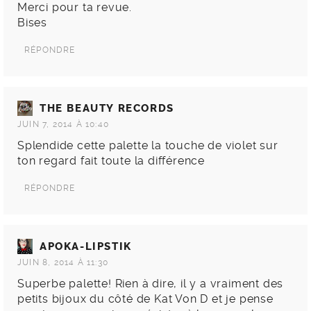
Merci pour ta revue.
Bises
RÉPONDRE
THE BEAUTY RECORDS
JUIN 7, 2014 À 10:40
Splendide cette palette la touche de violet sur
ton regard fait toute la différence
RÉPONDRE
APOKA-LIPSTIK
JUIN 8, 2014 À 11:30
Superbe palette! Rien à dire, il y a vraiment des
petits bijoux du côté de Kat Von D et je pense