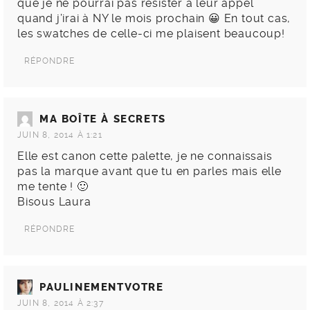
que je ne pourrai pas résister à leur appel
quand j’irai à NY le mois prochain 😀 En tout cas,
les swatches de celle-ci me plaisent beaucoup!
RÉPONDRE
MA BOÎTE À SECRETS
JUIN 8, 2014 À 1:21
Elle est canon cette palette, je ne connaissais
pas la marque avant que tu en parles mais elle
me tente ! 🙂
Bisous Laura
RÉPONDRE
PAULINEMENTVOTRE
JUIN 8, 2014 À 2:37