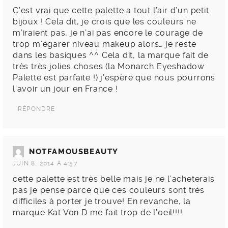
C’est vrai que cette palette a tout l’air d’un petit
bijoux ! Cela dit, je crois que les couleurs ne
m’iraient pas, je n’ai pas encore le courage de
trop m’égarer niveau makeup alors… je reste
dans les basiques ^^ Cela dit, la marque fait de
très très jolies choses (la Monarch Eyeshadow
Palette est parfaite !) j’espère que nous pourrons
l’avoir un jour en France !
RÉPONDRE
NOTFAMOUSBEAUTY
JUIN 8, 2014 À 4:57
cette palette est très belle mais je ne l’acheterais
pas je pense parce que ces couleurs sont très
difficiles à porter je trouve! En revanche, la
marque Kat Von D me fait trop de l’oeil!!!!