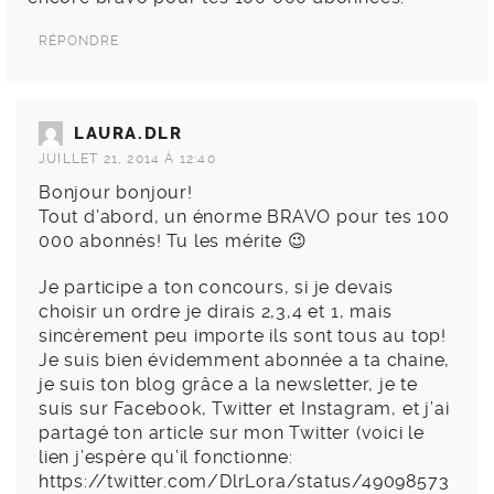
RÉPONDRE
LAURA.DLR
JUILLET 21, 2014 À 12:40
Bonjour bonjour!
Tout d’abord, un énorme BRAVO pour tes 100
000 abonnés! Tu les mérite 😉
Je participe a ton concours, si je devais
choisir un ordre je dirais 2,3,4 et 1, mais
sincèrement peu importe ils sont tous au top!
Je suis bien évidemment abonnée a ta chaine,
je suis ton blog grâce a la newsletter, je te
suis sur Facebook, Twitter et Instagram, et j’ai
partagé ton article sur mon Twitter (voici le
lien j’espère qu’il fonctionne:
https://twitter.com/DlrLora/status/49098573