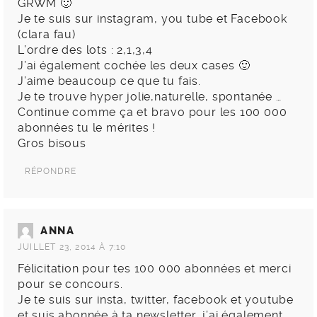
GRWM 🙂
Je te suis sur instagram, you tube et Facebook
(clara fau)
L’ordre des lots : 2,1,3,4
J’ai également cochée les deux cases 🙂
J’aime beaucoup ce que tu fais.
Je te trouve hyper jolie,naturelle, spontanée …
Continue comme ça et bravo pour les 100 000
abonnées tu le mérites !
Gros bisous
RÉPONDRE
ANNA
JUILLET 23, 2014 À 7:10
Félicitation pour tes 100 000 abonnées et merci
pour se concours.
Je te suis sur insta, twitter, facebook et youtube
et suis abonnée à ta newsletter, j’ai également