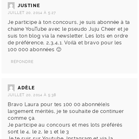
JUSTINE
JUILLET 20, 2014 À 5:27
Je participe à ton concours, je suis abonnée à ta
chaine YouTube avec le pseudo Juju Cheer et je
suis ton blog via la newsletter. Les lots en ordre
de préférence, 2,3,4,1. Voilà et bravo pour les
100 000 abonnées 🙂
RÉPONDRE
ADÈLE
JUILLET 20, 2014 À 5:38
Bravo Laura pour tes 100 00 abonné(e)s
largement mérités, je te souhaite de continuer
comme ça.
Je participe au concours et mes lots préférés
sont le 4, le 2, le 1 et le 3
Je te suis sur Youtube, Instagram et via la