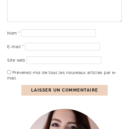
Nom
*
E-mail
*
Site web
Prévenez-moi de tous les nouveaux articles par e-
mail.