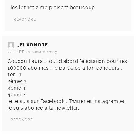
les lot 1et 2 me plaisent beaucoup
RÉPONDRE
_ELXONORE
JUILLET 20, 2014 À 10:03
Coucou Laura , tout d’abord félicitation pour tes
100000 abonnés ! je participe a ton concours ,
1er : 1
2ème: 3
3ème:4
4eme:2
je te suis sur Facebook , Twitter et Instagram et
je suis abonee a ta newletter.
RÉPONDRE