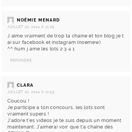
NOÉMIE MENARD
JUILLET 22, 2014 À 11:25
J aime vraiment de trop ta chaine et ton blog je t
ai sur facebook et instagram (noemew)
^^ hum j ame les lots 2 3 4 1
RÉPONDRE
CLARA
JUILLET 22, 2014 À 11:55
Coucou !
Je participe a ton concours, les lots sont
vraiment supers !
J’adore t’es vidéos je te suis depuis un moment
maintenant. J’aimerai voir que t’a chaîne des