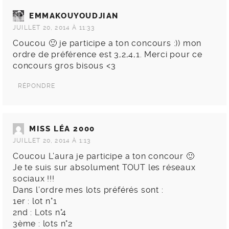
EMMAKOUYOUDJIAN
JUILLET 20, 2014 À 11:33
Coucou 🙂 je participe a ton concours :)) mon
ordre de préférence est 3,2,4,1. Merci pour ce
concours gros bisous <3
RÉPONDRE
MISS LÉA 2000
JUILLET 20, 2014 À 1:13
Coucou L’aura je participe a ton concour 🙂
Je te suis sur absolument TOUT les réseaux
sociaux !!!
Dans l’ordre mes lots préférés sont :
1er : lot n°1
2nd : Lots n°4
3ème : lots n°2