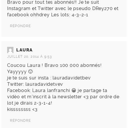
Bravo pour tout tes abonnés!! Je te suit
Instagram et Twitter avec le pseudo DRey270 et
facebook ohhdrey Les lots: 4-3-2-1
RÉPONDRE
LAURA
JUILLET 20, 2014 À 9:53
Coucou Laura ! Bravo 100 000 abonnés!
Yayyyyy 🙂
je te suis sur insta : lauradavidetbev
Twitter: lauradavidetvev
Facebook: Laura lanfranchi 😀 je partage ta
vidéo et m’inscrit à la newsletter <3 par ordre de
lot je dirais 2-3-1-4!
kissssssss <3
RÉPONDRE