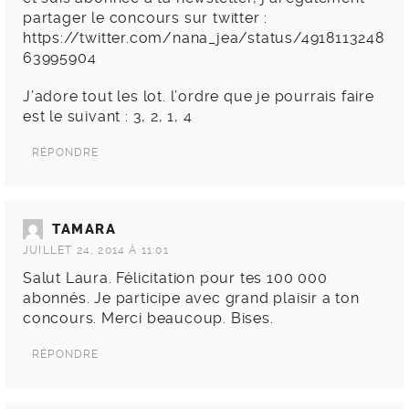
partager le concours sur twitter :
https://twitter.com/nana_jea/status/4918113248
63995904
J’adore tout les lot. l’ordre que je pourrais faire
est le suivant : 3, 2, 1, 4
RÉPONDRE
TAMARA
JUILLET 24, 2014 À 11:01
Salut Laura. Félicitation pour tes 100 000
abonnés. Je participe avec grand plaisir a ton
concours. Merci beaucoup. Bises.
RÉPONDRE