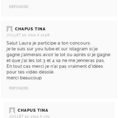
RÉPONDRE
CHAPUS TINA
JUILLET 20, 2014 À 12:58
Salut Laura je participe a ton concours.
je te suis sur you tube et sur istagram si je
gagne j’aimerais avoir le lot ou après si je gagne
et que j’ai les lot 3 et 4 sa ne me jenneras pas.
En tout cas merci je n’ai pas vraiment d’idées
pour tes vidéo désolé.
merci beaucoup
RÉPONDRE
CHAPUS TINA
JUILLET 20, 2014 À 1:01