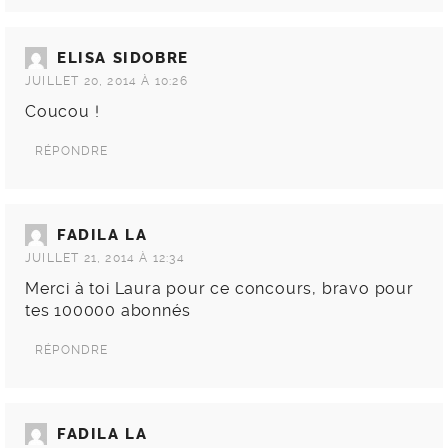
ELISA SIDOBRE
JUILLET 20, 2014 À 10:26
Coucou !
RÉPONDRE
FADILA LA
JUILLET 21, 2014 À 12:34
Merci à toi Laura pour ce concours, bravo pour
tes 100000 abonnés
RÉPONDRE
FADILA LA