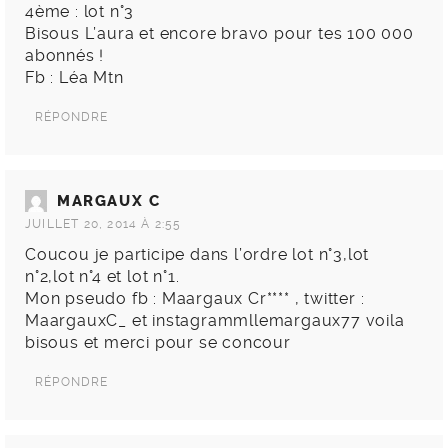
4ème : lot n°3
Bisous L’aura et encore bravo pour tes 100 000
abonnés !
Fb : Léa Mtn
RÉPONDRE
MARGAUX C
JUILLET 20, 2014 À 2:55
Coucou je participe dans l’ordre lot n°3,lot
n°2,lot n°4 et lot n°1.
Mon pseudo fb : Maargaux Cr**** , twitter :
MaargauxC_ et instagrammllemargaux77 voila
bisous et merci pour se concour
RÉPONDRE