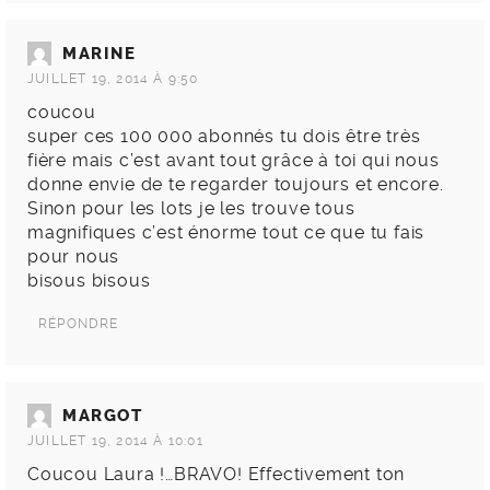
MARINE
JUILLET 19, 2014 À 9:50
coucou
super ces 100 000 abonnés tu dois être très
fière mais c’est avant tout grâce à toi qui nous
donne envie de te regarder toujours et encore.
Sinon pour les lots je les trouve tous
magnifiques c’est énorme tout ce que tu fais
pour nous
bisous bisous
RÉPONDRE
MARGOT
JUILLET 19, 2014 À 10:01
Coucou Laura !…BRAVO! Effectivement ton