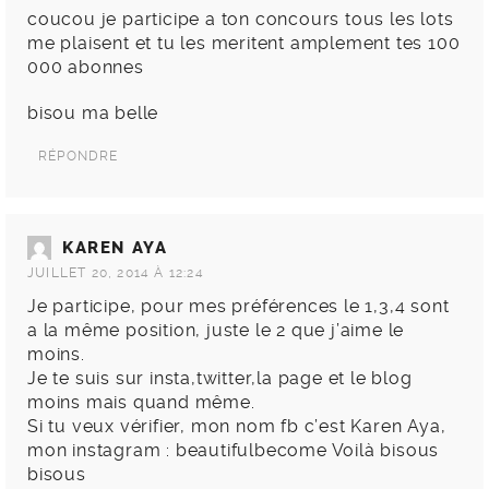
coucou je participe a ton concours tous les lots
me plaisent et tu les meritent amplement tes 100
000 abonnes
bisou ma belle
RÉPONDRE
KAREN AYA
JUILLET 20, 2014 À 12:24
Je participe, pour mes préférences le 1,3,4 sont
a la même position, juste le 2 que j’aime le
moins.
Je te suis sur insta,twitter,la page et le blog
moins mais quand même.
Si tu veux vérifier, mon nom fb c’est Karen Aya,
mon instagram : beautifulbecome Voilà bisous
bisous