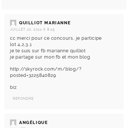
QUILLIOT MARIANNE
JUILLET 20, 2014 À 8:45
cc merci pour ce concours, je participe
lot 4,2,3,1
je te suis sur fb marianne quilliot
je partage sur mon fb et mon blog
http://skyrock.com/m/blog/?
posted=3225840829
biz
RÉPONDRE
ANGÉLIQUE