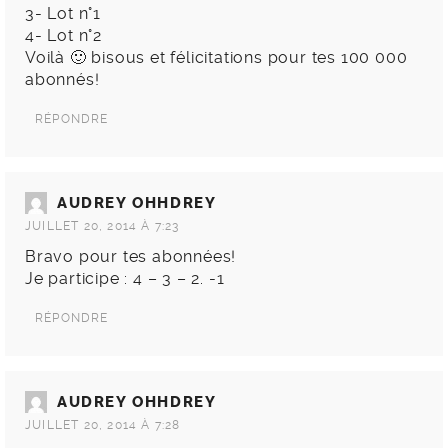
3- Lot n°1
4- Lot n°2
Voilà 🙂 bisous et félicitations pour tes 100 000
abonnés!
RÉPONDRE
AUDREY OHHDREY
JUILLET 20, 2014 À 7:23
Bravo pour tes abonnées!
Je participe : 4 – 3 – 2. -1
RÉPONDRE
AUDREY OHHDREY
JUILLET 20, 2014 À 7:28