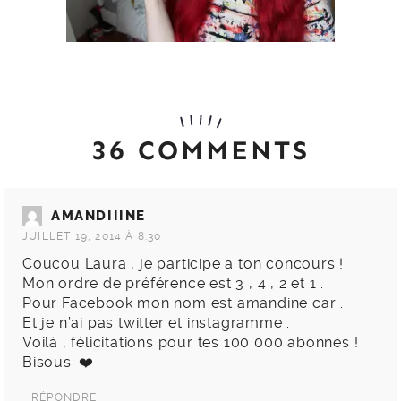
36 COMMENTS
AMANDIIINE
JUILLET 19, 2014 À 8:30
Coucou Laura , je participe a ton concours !
Mon ordre de préférence est 3 , 4 , 2 et 1 .
Pour Facebook mon nom est amandine car .
Et je n’ai pas twitter et instagramme .
Voilà , félicitations pour tes 100 000 abonnés !
Bisous. ❤️
RÉPONDRE