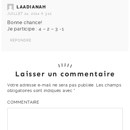
LAADIANAH
JUILLET 24, 2014 À 3:12
Bonne chance!
Je participe : 4 – 2 – 3 -1
RÉPONDRE
Laisser un commentaire
Votre adresse e-mail ne sera pas publiée.
Les champs
obligatoires sont indiqués avec
*
COMMENTAIRE