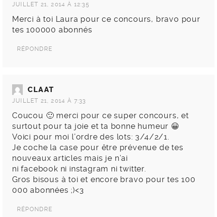
JUILLET 21, 2014 À 12:35
Merci à toi Laura pour ce concours, bravo pour
tes 100000 abonnés
RÉPONDRE
CLAAT
JUILLET 21, 2014 À 7:33
Coucou 🙂 merci pour ce super concours, et
surtout pour ta joie et ta bonne humeur 😀
Voici pour moi l’ordre des lots: 3/4/2/1.
Je coche la case pour être prévenue de tes
nouveaux articles mais je n’ai
ni facebook ni instagram ni twitter.
Gros bisous à toi et encore bravo pour tes 100
000 abonnées ;)<3
RÉPONDRE