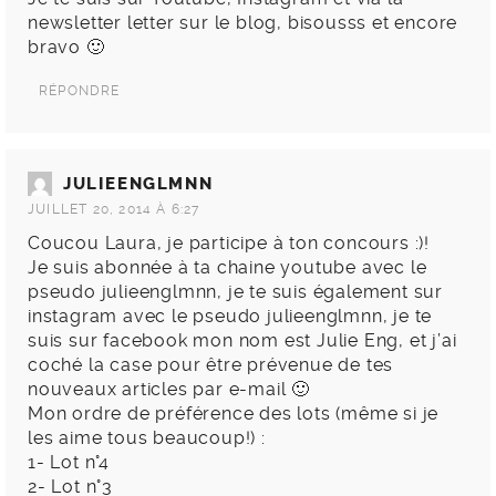
newsletter letter sur le blog, bisousss et encore
bravo 🙂
RÉPONDRE
JULIEENGLMNN
JUILLET 20, 2014 À 6:27
Coucou Laura, je participe à ton concours :)!
Je suis abonnée à ta chaine youtube avec le
pseudo julieenglmnn, je te suis également sur
instagram avec le pseudo julieenglmnn, je te
suis sur facebook mon nom est Julie Eng, et j’ai
coché la case pour être prévenue de tes
nouveaux articles par e-mail 🙂
Mon ordre de préférence des lots (même si je
les aime tous beaucoup!) :
1- Lot n°4
2- Lot n°3