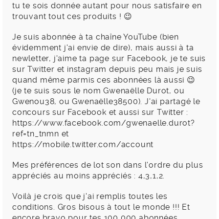
tu te sois donnée autant pour nous satisfaire en
trouvant tout ces produits ! 😉
Je suis abonnée à ta chaîne YouTube (bien
évidemment j'ai envie de dire), mais aussi à ta
newletter, j'aime ta page sur Facebook, je te suis
sur Twitter et instagram depuis peu mais je suis
quand même parmis ces abonnées là aussi 😉
(je te suis sous le nom Gwenaëlle Durot, ou
Gwenou38, ou Gwenaëlle38500). J'ai partagé le
concours sur Facebook et aussi sur Twitter :
https://www.facebook.com/gwenaelle.durot?
ref=tn_tnmn
et
https://mobile.twitter.com/account
Mes préférences de lot son dans l'ordre du plus
appréciés au moins appréciés : 4,3,1,2.
Voilà je crois que j'ai remplis toutes les
conditions. Gros bisous à tout le monde !!! Et
encore bravo pour tes 100 000 abonnées.