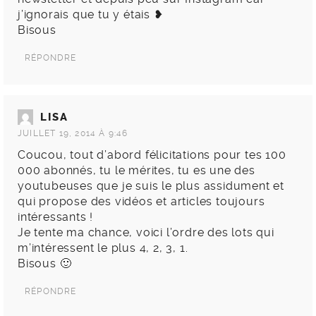
j’ignorais que tu y étais ❥
Bisous
RÉPONDRE
LISA
JUILLET 19, 2014 À 9:46
Coucou, tout d’abord félicitations pour tes 100
000 abonnés, tu le mérites, tu es une des
youtubeuses que je suis le plus assidument et
qui propose des vidéos et articles toujours
intéressants !
Je tente ma chance, voici l’ordre des lots qui
m’intéressent le plus 4, 2, 3, 1.
Bisous 🙂
RÉPONDRE