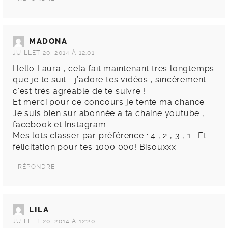
MADONA
JUILLET 20, 2014 À 12:01
Hello Laura , cela fait maintenant tres longtemps
que je te suit ….j’adore tes vidéos , sincèrement
c’est très agréable de te suivre !
Et merci pour ce concours je tente ma chance .
Je suis bien sur abonnée a ta chaine youtube ,
facebook et Instagram …
Mes lots classer par préférence : 4 , 2 , 3 , 1 . Et
félicitation pour tes 1000 000! Bisouxxx
RÉPONDRE
LILA
JUILLET 20, 2014 À 12:20