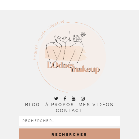
BLOG
À PROPOS
MES VIDÉOS
CONTACT
RECHERCHER :