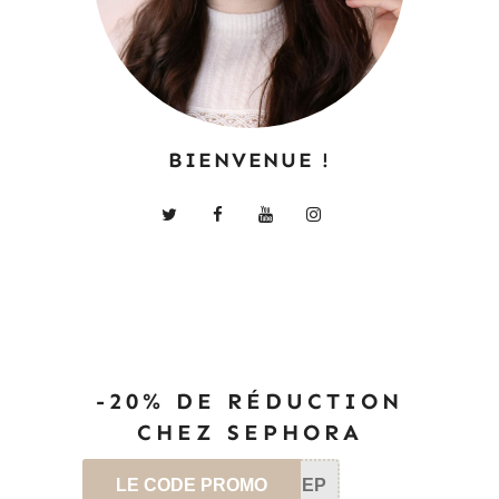
BIENVENUE !
-20% DE RÉDUCTION
CHEZ SEPHORA
LE CODE PROMO
SEP