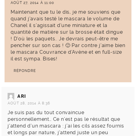
AOÛT 27, 2014 À 11:00
Maintenant que tu le dis, je me souviens que
quand j’avais testé le mascara le volume de
Chanel il s’agissait d’une miniature et la
quantité de matière sur la brosse était dingue
! D’où les paquets.. Je devrais peut-être me
pencher sur son cas ! 🙂 Par contre j’aime bien
le mascara Couvrance d’Avène et en full-size
il est sympa. Bises!
RÉPONDRE
ARI
AOÛT 28, 2014 À 8:36
Je suis pas du tout convaincue
personnellement… Ce n’est pas le résultat que
j’attend d’un mascara : j’ai les cils assez fournis
et longs par nature, j’attend juste un peu