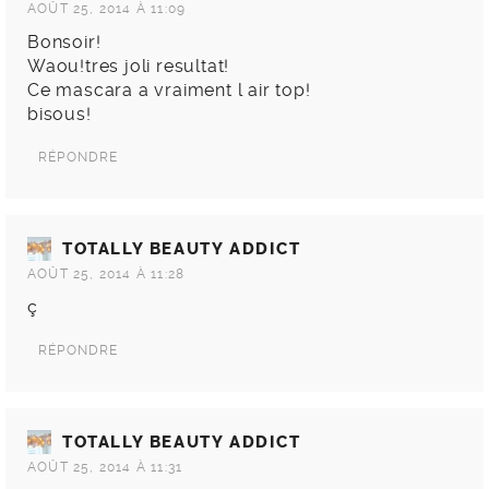
AOÛT 25, 2014 À 11:09
Bonsoir!
Waou!tres joli resultat!
Ce mascara a vraiment l air top!
bisous!
RÉPONDRE
TOTALLY BEAUTY ADDICT
AOÛT 25, 2014 À 11:28
ç
RÉPONDRE
TOTALLY BEAUTY ADDICT
AOÛT 25, 2014 À 11:31