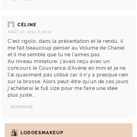
CÉLINE
AOÛT 27, 2014 À 10:10
C’est rigolo, dans la présentation et le rendu, il
me fait beaucoup penser au Volume de Chanel
et il me semble que tu ne l’aimes pas.
Au niveau miniature, j’avais reçu avec un
concours le Couvrance d’Avène en mini et je ne
l’ai quasiment pas utilisé car il n’y a presque rien
sur la brosse. Alors peut-être qu’un de ces jours
j’achèterai le full size pour me faire une idée
plus juste…
RÉPONDRE
LODOESMAKEUP