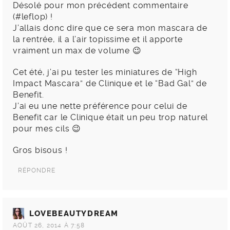
Désolé pour mon précédent commentaire
(#leflop) !
J’allais donc dire que ce sera mon mascara de
la rentrée, il a l’air topissime et il apporte
vraiment un max de volume 😉
Cet été, j’ai pu tester les miniatures de “High
Impact Mascara” de Clinique et le “Bad Gal” de
Benefit.
J’ai eu une nette préférence pour celui de
Benefit car le Clinique était un peu trop naturel
pour mes cils 😉
Gros bisous !
RÉPONDRE
LOVEBEAUTYDREAM
AOÛT 26, 2014 À 7:58