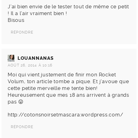
J’ai bien envie de le tester tout de même ce petit
! Il a l’air vraiment bien !
Bisous
RÉPONDRE
LOUANNANAS
AOÛT 26, 2014 À 10:16
Moi qui vient justement de finir mon Rocket
Volum, ton article tombe a pique. Et j’avoue que
cette petite merveille me tente bien!
Heureusement que mes 18 ans arrivent à grands
pas 😛
http://cotonsnoirsetmascara.wordpress.com/
RÉPONDRE