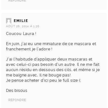
RÉPONDRE
EMILIE
AOÛT 26, 2014 À 1:26
Coucou Laura !
En juin, j’ai eu une miniature de ce mascara et
franchement je l’adore !
J’ai l’habitude d’appliquer deux mascaras et
avec celui-ci pas besoin d’un autre. Il ne me fait
aucun résidu en dessous des cils, et même si je
me baigne avec, il ne bouge pas!
Je pense acheter d’ici peu le full size (:
Des bisous
RÉPONDRE