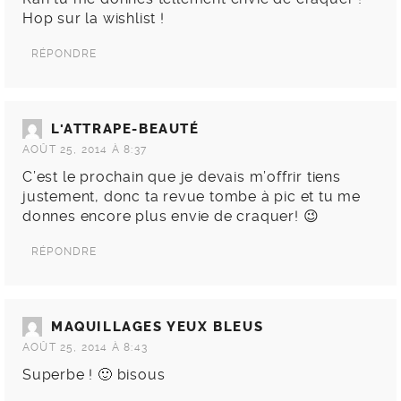
Hop sur la wishlist !
RÉPONDRE
L'ATTRAPE-BEAUTÉ
AOÛT 25, 2014 À 8:37
C’est le prochain que je devais m’offrir tiens
justement, donc ta revue tombe à pic et tu me
donnes encore plus envie de craquer! 😉
RÉPONDRE
MAQUILLAGES YEUX BLEUS
AOÛT 25, 2014 À 8:43
Superbe ! 🙂 bisous