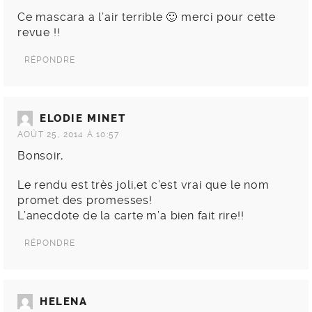
Ce mascara a l’air terrible 🙂 merci pour cette
revue !!
RÉPONDRE
ELODIE MINET
AOÛT 25, 2014 À 10:57
Bonsoir,
Le rendu est très joli,et c’est vrai que le nom
promet des promesses!
L’anecdote de la carte m’a bien fait rire!!
RÉPONDRE
HELENA