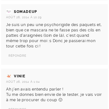
SOMADEUP
AOÛT 26, 2014 À 10:29
Je suis un peu une psychorigide des paquets et,
bien que ce mascara ne te fasse pas des cils en
pattes d’araignées (loin de là), c’est quand
même trop pour moi :s Donc je passerai mon
tour cette fois ci !
RÉPONDRE
VINIE
AOÛT 26, 2014 À 1:04
Ah j’en avais entendu parler !
Tu me donnes bien envie de le tester, je vais voir
à me le procurer du coup 🙂