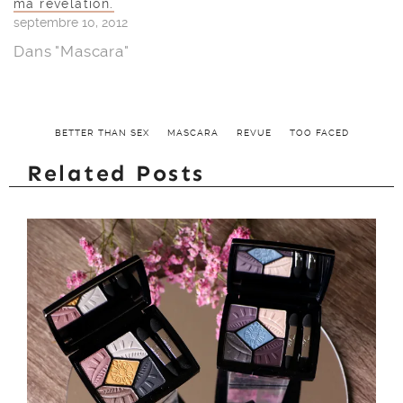
ma révélation.
septembre 10, 2012
Dans "Mascara"
BETTER THAN SEX
MASCARA
REVUE
TOO FACED
Related Posts