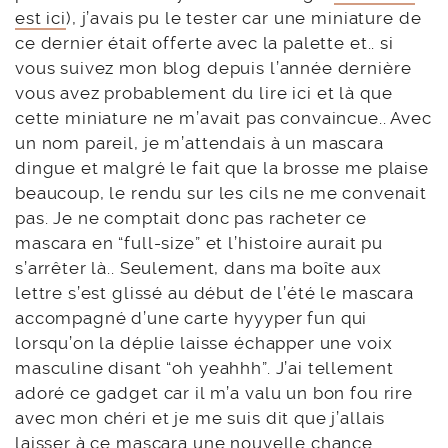
est ici
), j’avais pu le tester car une miniature de
ce dernier était offerte avec la palette et.. si
vous suivez mon blog depuis l’année dernière
vous avez probablement du lire ici et là que
cette miniature ne m’avait pas convaincue.. Avec
un nom pareil, je m’attendais à un mascara
dingue et malgré le fait que la brosse me plaise
beaucoup, le rendu sur les cils ne me convenait
pas. Je ne comptait donc pas racheter ce
mascara en “full-size” et l’histoire aurait pu
s’arrêter là.. Seulement, dans ma boîte aux
lettre s’est glissé au début de l’été le mascara
accompagné d’une carte hyyyper fun qui
lorsqu’on la déplie laisse échapper une voix
masculine disant “oh yeahhh”. J’ai tellement
adoré ce gadget car il m’a valu un bon fou rire
avec mon chéri et je me suis dit que j’allais
laisser à ce mascara une nouvelle chance.