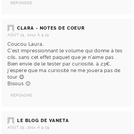
RÉPONDRE
CLARA - NOTES DE COEUR
AOÛT 25, 2014 À 9:19
Coucou Laura,
C’est impressionnant le volume qui donne à tes
cils, sans cet effet paquet que je n’aime pas .
Bien envie de le tester par curiosité, à 23€,
j’espère que ma curiosité ne me jouera pas de
tour 😉
Bisous 🙂
RÉPONDRE
LE BLOG DE VANETA
AOÛT 25, 2014 À 9:29