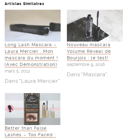
Articles Similaires
Long Lash Mascara –
Nouveau mascara
Laura Mercier : Mon
Volume Reveal de
mascara du moment !
Bourjois : le test!
(Avec Démonstration)
septembre 9, 2016
mars 5, 2012
Dans "Mascara"
Dans "Laura Mercier"
Better than False
Lashes – Too Faced :