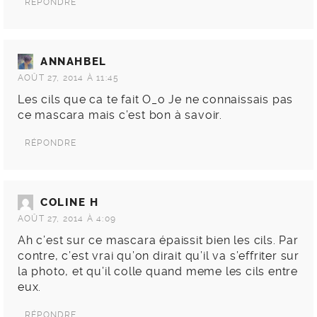
RÉPONDRE
ANNAHBEL
AOÛT 27, 2014 À 11:45
Les cils que ca te fait O_o Je ne connaissais pas
ce mascara mais c’est bon à savoir.
RÉPONDRE
COLINE H
AOÛT 27, 2014 À 4:09
Ah c’est sur ce mascara épaissit bien les cils. Par
contre, c’est vrai qu’on dirait qu’il va s’effriter sur
la photo, et qu’il colle quand meme les cils entre
eux.
RÉPONDRE