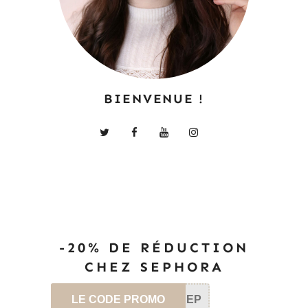
BIENVENUE !
-20% DE RÉDUCTION
CHEZ SEPHORA
LE CODE PROMO
SEP