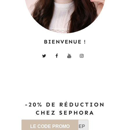
BIENVENUE !
-20% DE RÉDUCTION
CHEZ SEPHORA
LE CODE PROMO
SEP