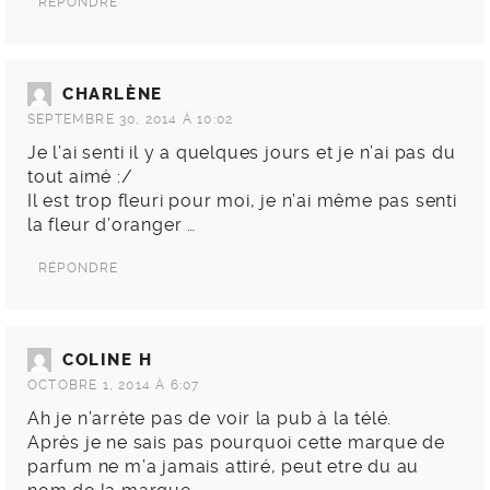
RÉPONDRE
CHARLÈNE
SEPTEMBRE 30, 2014 À 10:02
Je l’ai senti il y a quelques jours et je n’ai pas du
tout aimé :/
Il est trop fleuri pour moi, je n’ai même pas senti
la fleur d’oranger …
RÉPONDRE
COLINE H
OCTOBRE 1, 2014 À 6:07
Ah je n’arrète pas de voir la pub à la télé.
Après je ne sais pas pourquoi cette marque de
parfum ne m’a jamais attiré, peut etre du au