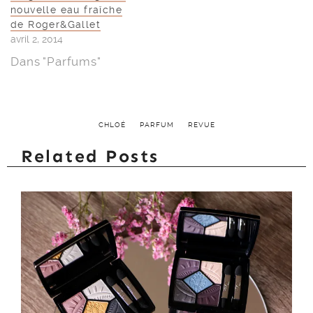
nouvelle eau fraîche
de Roger&Gallet
avril 2, 2014
Dans "Parfums"
CHLOÉ
PARFUM
REVUE
Related Posts