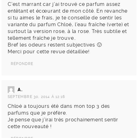
C’est marrant car j’ai trouvé ce parfum assez
entêtant et écœurant de mon côté. En revanche
si tu aimes le frais, je te conseille de sentir les
variante du parfum Chloé, l’eau fraîche (verte) et
surtout la version rose, à la rose. Très subtile et
tellement fraîche je trouve..
Bref les odeurs restent subjectives 🙂
Merci pour cette revue détaillée!
RÉPONDRE
A.
SEPTEMBRE 30, 2014 À 12:16
Chloé a toujours été dans mon top 3 des
parfums que je préfère.
Je pense que j’irai très prochainement sentir
cette nouveauté !