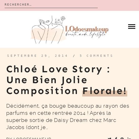
Rechercher :
Skip
to
BLOG
content
REVUES
À PROPOS
CALENDRIERS DE L’AVENT
BON PLAN
MES VIDÉOS
SEPTEMBRE 29, 2014
/
5 COMMENTS
VIDÉOS
Chloé Love Story :
CONTACT
Une Bien Jolie
Composition
Florale!
Décidément, ça bouge beaucoup au rayon des
parfums en cette rentrée 2014 ! Après la
superbe sortie de Daisy Dream chez Marc
Jacobs (dont je…