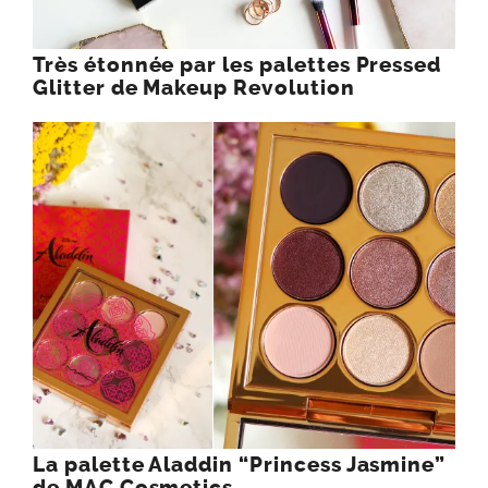
Très étonnée par les palettes Pressed
Glitter de Makeup Revolution
La palette Aladdin “Princess Jasmine”
de MAC Cosmetics