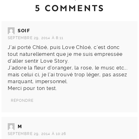
5 COMMENTS
SOIF
SEPTEMBRE 29, 2014 À 8:11
J’ai porté Chloé, puis Love Chloé, c’est donc
tout naturellement que je me suis empressée
d’aller sentir Love Story.
J’adore la fleur d’oranger, la rose, le musc etc….
mais celui ci, je l’ai trouvé trop léger, pas assez
marquant, impersonnel.
Merci pour ton test.
RÉPONDRE
M
SEPTEMBRE 29, 2014 À 10:26