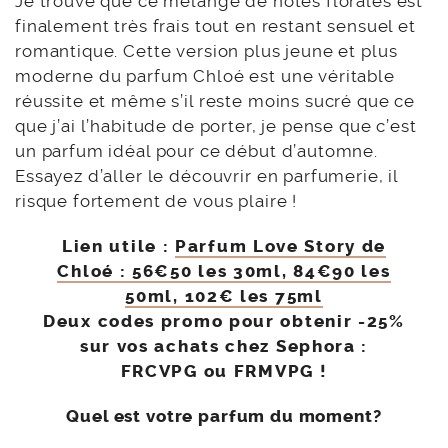
Je trouve que ce mélange de notes florales est
finalement très frais tout en restant sensuel et
romantique. Cette version plus jeune et plus
moderne du parfum Chloé est une véritable
réussite et même s’il reste moins sucré que ce
que j’ai l’habitude de porter, je pense que c’est
un parfum idéal pour ce début d’automne.
Essayez d’aller le découvrir en parfumerie, il
risque fortement de vous plaire !
Lien utile :
Parfum Love Story de
Chloé : 56€50 les 30ml, 84€90 les
50ml, 102€ les 75ml
Deux codes promo pour obtenir -25%
sur vos achats chez Sephora :
FRCVPG
ou
FRMVPG
!
Quel est votre parfum du moment?