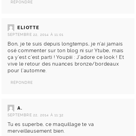
RÉPONDRE
ELIOTTE
SEPTEMBRE 22, 2014 À 11:01
Bon, je te suis depuis longtemps, je n’ai jamais
osé commenter sur ton blog ni sur Ytube, mais
ça y’est c’est parti ! Youpiii : J’adore ce look ! Et
vive le retour des nuances bronze/bordeaux
pour l’automne.
RÉPONDRE
A.
SEPTEMBRE 22, 2014 À 11:32
Tu es superbe, ce maquillage te va
merveilleusement bien.