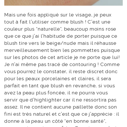
Mais une fois appliqué sur le visage, je peux
tout à fait l’utiliser comme blush ! C’est une
couleur plus “naturelle”, beaucoup moins rose
que ce que j’ai l’habitude de porter puisque ce
blush tire vers le beige/nude mais il réhausse
merveilleusement bien les pommettes puisque
sur les photos de cet article je ne porte que lui!
Je n’ai même pas tracé de contouring ! Comme
vous pourrez le constater, il reste discret donc
pour les peaux porcelaines et claires, il sera
parfait en tant que blush en revanche, si vous
avez la peau plus foncée, il ne pourra vous
servir que d’highlighter car il ne ressortira pas
assez. Il ne contient aucune paillette donc son
fini est très naturel et c’est que ce j’apprécie : il
donne à la peau un côté “en bonne santé”,