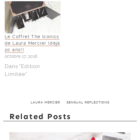
Le Coffret The Iconics
de Laura Mercier (déjà
20 ans!)
octobre 17, 2016
Dans "Edition
Limitée"
LAURA MERCIER
SENSUAL REFLECTIONS
Related Posts