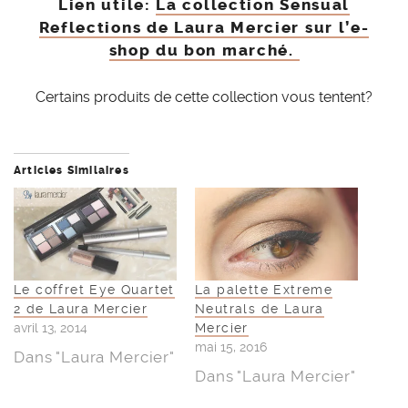
Lien utile:
La collection Sensual
Reflections de Laura Mercier sur l’e-
shop du bon marché.
Certains produits de cette collection vous tentent?
Articles Similaires
Le coffret Eye Quartet
La palette Extreme
2 de Laura Mercier
Neutrals de Laura
avril 13, 2014
Mercier
mai 15, 2016
Dans "Laura Mercier"
Dans "Laura Mercier"