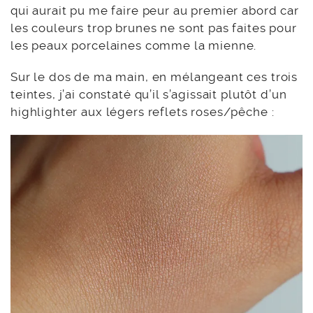
qui aurait pu me faire peur au premier abord car
les couleurs trop brunes ne sont pas faites pour
les peaux porcelaines comme la mienne.
Sur le dos de ma main, en mélangeant ces trois
teintes, j’ai constaté qu’il s’agissait plutôt d’un
highlighter aux légers reflets roses/pêche :