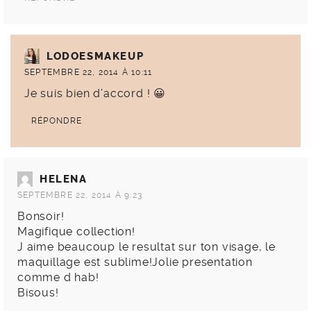
LODOESMAKEUP
SEPTEMBRE 22, 2014 À 10:11
Je suis bien d’accord ! 😀
RÉPONDRE
HELENA
SEPTEMBRE 22, 2014 À 9:23
Bonsoir!
Magifique collection!
J aime beaucoup le resultat sur ton visage, le
maquillage est sublime!Jolie presentation
comme d hab!
Bisous!