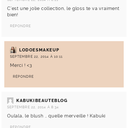
C’est une jolie collection, le gloss te va vraiment
bien!
RÉPONDRE
LODOESMAKEUP
SEPTEMBRE 22, 2014 À 10:11
Merci ! <3
RÉPONDRE
KABUKIBEAUTEBLOG
SEPTEMBRE 22, 2014 À 8:34
Oulala, le blush … quelle merveille ! Kabuki
RÉPONDRE