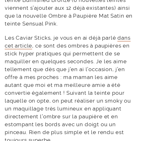
teinte Burnished Bronze (6 nouvelles teintes
viennent s’ajouter aux 12 déjà existantes) ainsi
que la nouvelle Ombre à Paupière Mat Satin en
teinte Sensual Pink.
Les Caviar Sticks, je vous en ai déjà parlé
dans
cet article
, ce sont des ombres à paupières en
stick hyper pratiques qui permettent de se
maquiller en quelques secondes. Je les aime
tellement que dès que j’en ai l’occasion, j’en
offre à mes proches : ma maman les aime
autant que moi et ma meilleure amie a été
convertie également ! Suivant la teinte pour
laquelle on opte, on peut réaliser un smoky ou
un maquillage très lumineux en appliquant
directement l’ombre sur la paupière et en
estompant les bords avec un doigt ou un
pinceau. Rien de plus simple et le rendu est
toujours superbe.