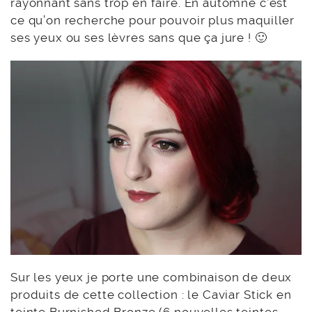
rayonnant sans trop en faire. En automne c’est
ce qu’on recherche pour pouvoir plus maquiller
ses yeux ou ses lèvres sans que ça jure ! 🙂
Sur les yeux je porte une combinaison de deux
produits de cette collection : le Caviar Stick en