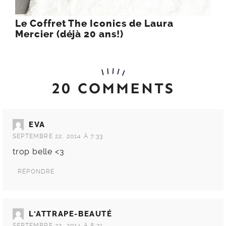
Le Coffret The Iconics de Laura
Mercier (déjà 20 ans!)
20 COMMENTS
EVA
SEPTEMBRE 22, 2014 À 7:33
trop belle <3
RÉPONDRE
L'ATTRAPE-BEAUTÉ
SEPTEMBRE 22, 2014 À 8:21