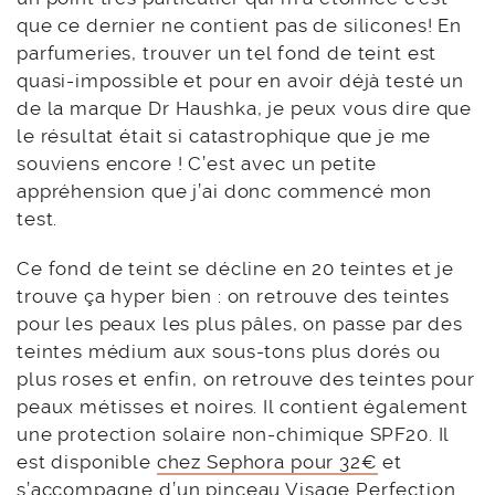
que ce dernier ne contient pas de silicones! En
parfumeries, trouver un tel fond de teint est
quasi-impossible et pour en avoir déjà testé un
de la marque Dr Haushka, je peux vous dire que
le résultat était si catastrophique que je me
souviens encore ! C’est avec un petite
appréhension que j’ai donc commencé mon
test.
Ce fond de teint se décline en 20 teintes et je
trouve ça hyper bien : on retrouve des teintes
pour les peaux les plus pâles, on passe par des
teintes médium aux sous-tons plus dorés ou
plus roses et enfin, on retrouve des teintes pour
peaux métisses et noires. Il contient également
une protection solaire non-chimique SPF20. Il
est disponible
chez Sephora pour 32€
et
s’accompagne d’un
pinceau Visage Perfection