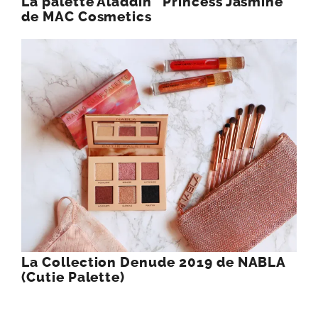
La palette Aladdin “Princess Jasmine”
de MAC Cosmetics
La Collection Denude 2019 de NABLA
(Cutie Palette)