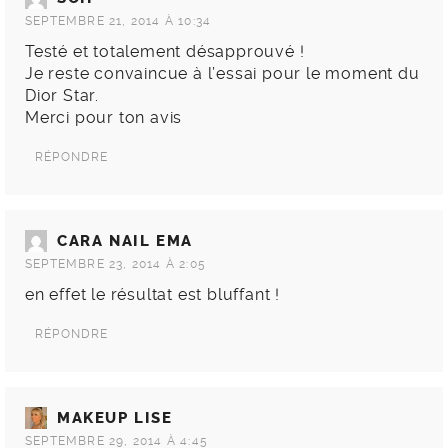
SEPTEMBRE 21, 2014 À 10:34
Testé et totalement désapprouvé !
Je reste convaincue à l’essai pour le moment du
Dior Star.
Merci pour ton avis
RÉPONDRE
CARA NAIL EMA
SEPTEMBRE 23, 2014 À 2:05
en effet le résultat est bluffant !
RÉPONDRE
MAKEUP LISE
SEPTEMBRE 29, 2014 À 4:45