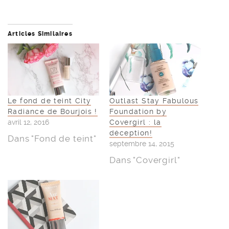
Articles Similaires
Le fond de teint City
Outlast Stay Fabulous
Radiance de Bourjois !
Foundation by
avril 12, 2016
Covergirl : la
déception!
Dans "Fond de teint"
septembre 14, 2015
Dans "Covergirl"