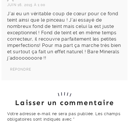
JUIN 16, 2015 À 1:00
J’ai eu un véritable coup de cœur pour ce fond
teint ainsi que le pinceau ! J’ai essayé de
nombreux fond de teint mais celui la est juste
exceptionnel ! Fond de teint et en même temps
correcteur, il recouvre parfaitement les petites
imperfections! Pour ma part ça marche très bien
et surtout ça fait un effet naturel ! Bare Minerals
j’adooooooore !!
RÉPONDRE
Laisser un commentaire
Votre adresse e-mail ne sera pas publiée.
Les champs
obligatoires sont indiqués avec
*