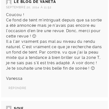
LE BLOG DE VANETA
SEPTEMBRE 20, 2014 À 11:52
Coucou !
Ce fond de teint m’intriguait depuis que sa sortie
a été annoncée mais je n’avais pas encore eu
l’occasion d’en lire une revue. Donc, merci pour
cette revue ! 🙂
Il a l’air vraiment pas mal au niveau du rendu
naturel. C’est vraiment ce que je recherche dans
un fond de teint. Par contre, vu que j’ai la peau
mixte qui a tendance à bien briller sur la zone T,
je ne sais pas s’il est très adapté. A voir donc !
Je te souhaite une très belle fin de soirée ! 🙂
Vanessa
RÉPONDRE
SOIF