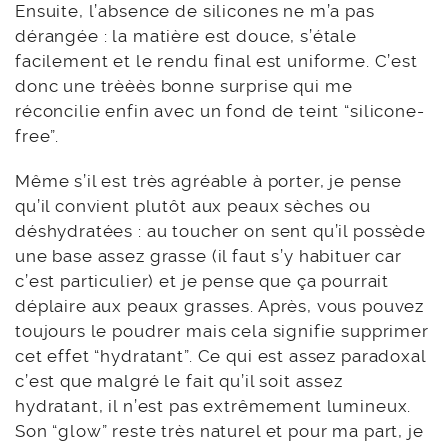
Ensuite, l’absence de silicones ne m’a pas
dérangée : la matière est douce, s’étale
facilement et le rendu final est uniforme. C’est
donc une trèèès bonne surprise qui me
réconcilie enfin avec un fond de teint “silicone-
free”.
Même s’il est très agréable à porter, je pense
qu’il convient plutôt aux peaux sèches ou
déshydratées : au toucher on sent qu’il possède
une base assez grasse (il faut s’y habituer car
c’est particulier) et je pense que ça pourrait
déplaire aux peaux grasses. Après, vous pouvez
toujours le poudrer mais cela signifie supprimer
cet effet “hydratant”. Ce qui est assez paradoxal
c’est que malgré le fait qu’il soit assez
hydratant, il n’est pas extrêmement lumineux.
Son “glow” reste très naturel et pour ma part, je