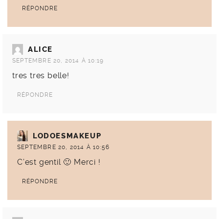
RÉPONDRE
ALICE
SEPTEMBRE 20, 2014 À 10:19
tres tres belle!
RÉPONDRE
LODOESMAKEUP
SEPTEMBRE 20, 2014 À 10:56
C’est gentil 🙂 Merci !
RÉPONDRE