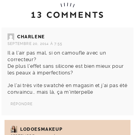
13 COMMENTS
CHARLENE
SEPTEMBRE 20, 2014 À 7:55
Il a l’air pas mal, si on camoufle avec un
correcteur?
De plus l’effet sans silicone est bien mieux pour
les peaux à imperfections?
Je l’ai très vite swatché en magasin et j’ai pas été
convaincu… mais là, ça m’interpelle
RÉPONDRE
LODOESMAKEUP