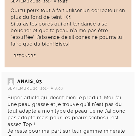
SEPTEMBRE 20, 2014 À 10:57
Oui tu peux tout à fait utiliser un correcteur en
plus du fond de teint ! 🙂
Si tu as les pores qui ont tendance à se
boucher et que ta peau n’aime pas être
“étouffée” l’absence de silicones ne pourra lui
faire que du bien! Bises!
RÉPONDRE
ANAIS_83
SEPTEMBRE 20, 2014 À 8:06
Super article qui décrit bien le produit. Moi j’ai
une peau grasse et je trouve qu’il n’est pas du
tout adapté a mon type de peau. Je ne l’ai donc
pas adopte mais pour les peaux sèches il est
assez Top !
Je reste pour ma part sur leur gamme minérale