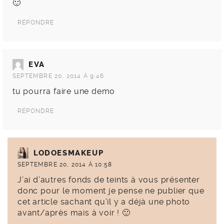
🙂
RÉPONDRE
EVA
SEPTEMBRE 20, 2014 À 9:46
tu pourra faire une demo
RÉPONDRE
LODOESMAKEUP
SEPTEMBRE 20, 2014 À 10:58
J’ai d’autres fonds de teints à vous présenter
donc pour le moment je pense ne publier que
cet article sachant qu’il y a déjà une photo
avant/après mais à voir ! 🙂