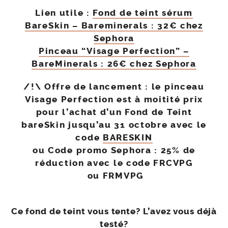
Lien utile :
Fond de teint sérum
BareSkin – Bareminerals : 32€ chez
Sephora
Pinceau “Visage Perfection” –
BareMinerals : 26€ chez Sephora
/!\ Offre de lancement : le pinceau
Visage Perfection est à moitité prix
pour l’achat d’un Fond de Teint
bareSkin jusqu’au 31 octobre avec le
code
BARESKIN
ou Code promo Sephora :
25% de
réduction avec le code
FRCVPG
ou
FRMVPG
Ce fond de teint vous tente? L’avez vous déjà
testé?