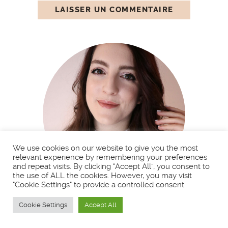
We use cookies on our website to give you the most
relevant experience by remembering your preferences
and repeat visits. By clicking “Accept All”, you consent to
the use of ALL the cookies. However, you may visit
"Cookie Settings" to provide a controlled consent.
BIENVENUE !
Cookie Settings
Accept All