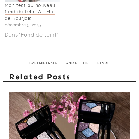
Mon test du nouveau
fond de teint Air Mat
de Bourjois !
décembre 5, 2015
Dans "Fond de teint"
BAREMINERALS
FOND DE TEINT
REVUE
Related Posts