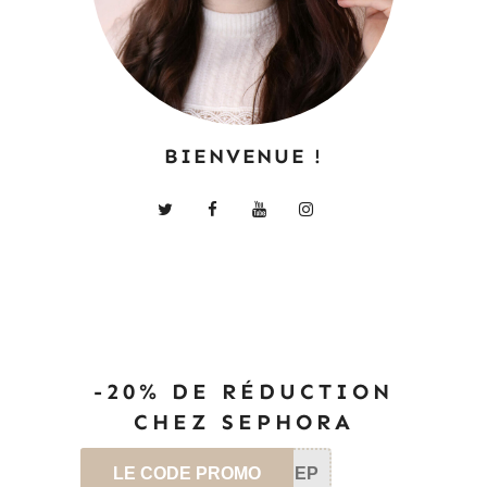
BIENVENUE !
-20% DE RÉDUCTION
CHEZ SEPHORA
LE CODE PROMO
SEP