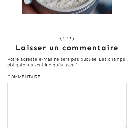
Laisser un commentaire
Votre adresse e-mail ne sera pas publiée.
Les champs
obligatoires sont indiqués avec
*
COMMENTAIRE