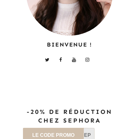
BIENVENUE !
-20% DE RÉDUCTION
CHEZ SEPHORA
LE CODE PROMO
SEP