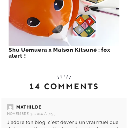
Shu Uemuera x Maison Kitsuné : fox
alert !
14 COMMENTS
MATHILDE
NOVEMBRE 3, 2014 À 7:55
J’adore ton blog, c’est devenu un vrai rituel que