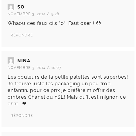
SO
NOVEMBRE 3, 2014 À 9:28
Whaou ces faux cils *o*. Faut oser ! 🙂
RÉPONDRE
NINA
NOVEMBRE 3, 2014 À 10:07
Les couleurs de la petite palettes sont superbes!
Je trouve juste les packaging un peu trop
enfantin, pour ce prix je préfère m’offrir des
ombres Chanel ou YSL! Mais qu’il est mignon ce
chat… ❤︎
RÉPONDRE