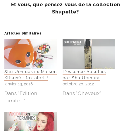
Et vous, que pensez-vous de la collection
Shupette?
Articles Similaires
Shu Uemuera x Maison
L’essence Absolue,
Kitsuné : fox alert !
par Shu Uemura
janvier 19, 2016
octobre 20, 2012
Dans "Edition
Dans "Cheveux"
Limitée"