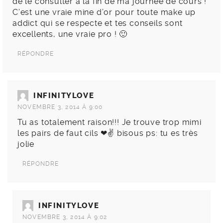
de le consulter à la fin de ma journée de cours !
C’est une vraie mine d’or pour toute make up
addict qui se respecte et tes conseils sont
excellents, une vraie pro ! 🙂
RÉPONDRE
INFINITYLOVE
NOVEMBRE 3, 2014 À 9:00
Tu as totalement raison!!! Je trouve trop mimi
les pairs de faut cils ❤✌ bisous ps: tu es très
jolie
RÉPONDRE
INFINITYLOVE
NOVEMBRE 3, 2014 À 9:02