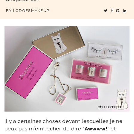
BY
LODOESMAKEUP
Il y a certaines choses devant lesquelles je ne
peux pas m’empêcher de dire “
Awwww!
” et