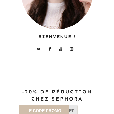
BIENVENUE !
-20% DE RÉDUCTION
CHEZ SEPHORA
LE CODE PROMO
SEP