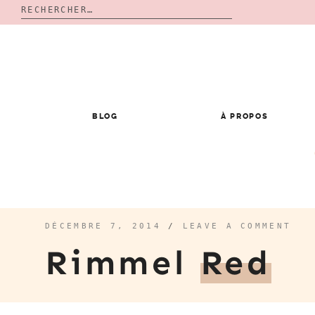
Rechercher :
Skip
to
content
BLOG
À PROPOS
DÉCEMBRE 7, 2014
/
LEAVE A COMMENT
Rimmel
Red