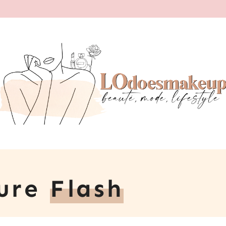
Pure
Flash