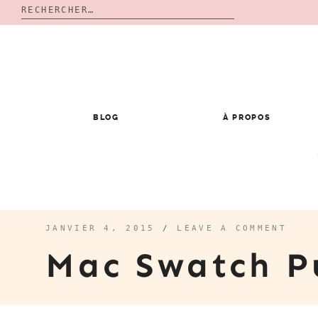
Rechercher :
Skip
to
content
BLOG
À PROPOS
JANVIER 4, 2015
/
LEAVE A COMMENT
Mac Swatch 