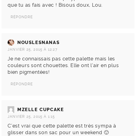
que tu as fais avec ! Bisous doux, Lou.
RÉPONDRE
NOUSLESNANAS
JANVIER 25, 2015 À 12:27
Je ne connaissais pas cette palette mais les
couleurs sont chouettes. Elle ont l’air en plus
bien pigmentées!
RÉPONDRE
MZELLE CUPCAKE
JANVIER 25, 2015 À 1:15
C’est vrai que cette palette est très sympa à
glisser dans son sac pour un weekend 🙂