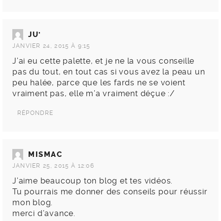
JU'
JANVIER 24, 2015 À 9:15
J’ai eu cette palette, et je ne la vous conseille
pas du tout, en tout cas si vous avez la peau un
peu halée, parce que les fards ne se voient
vraiment pas, elle m’a vraiment déçue :/
RÉPONDRE
MISMAC
JANVIER 25, 2015 À 12:06
J’aime beaucoup ton blog et tes vidéos.
Tu pourrais me donner des conseils pour réussir
mon blog.
merci d’avance.