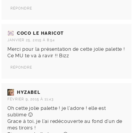
RÉPONDRE
COCO LE HARICOT
JANVIER 25, 2015 À 8:54
Merci pour la présentation de cette jolie palette !
Ce MU te va à ravir !! Bizz
RÉPONDRE
HYZABEL
FÉVRIER 9, 2015 À 11:43
Oh cette jolie palette ! je l’adore ! elle est
sublime 🙂
Grace à toi, je l’ai redécouverte au fond d’un de
mes tiroirs !