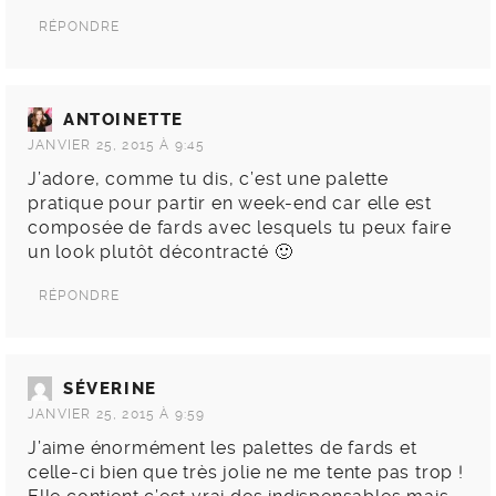
RÉPONDRE
ANTOINETTE
JANVIER 25, 2015 À 9:45
J’adore, comme tu dis, c’est une palette
pratique pour partir en week-end car elle est
composée de fards avec lesquels tu peux faire
un look plutôt décontracté 🙂
RÉPONDRE
SÉVERINE
JANVIER 25, 2015 À 9:59
J’aime énormément les palettes de fards et
celle-ci bien que très jolie ne me tente pas trop !