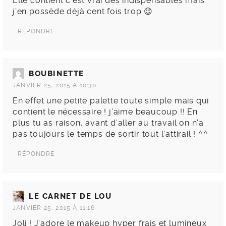
Elle contient c’est vrai des indispensables mais
j’en possède déjà cent fois trop 😉
RÉPONDRE
BOUBINETTE
JANVIER 25, 2015 À 10:30
En effet une petite palette toute simple mais qui
contient le nécessaire ! j’aime beaucoup !! En
plus tu as raison, avant d’aller au travail on n’a
pas toujours le temps de sortir tout l’attirail ! ^^
RÉPONDRE
LE CARNET DE LOU
JANVIER 25, 2015 À 11:16
Joli ! J’adore le makeup hyper frais et lumineux