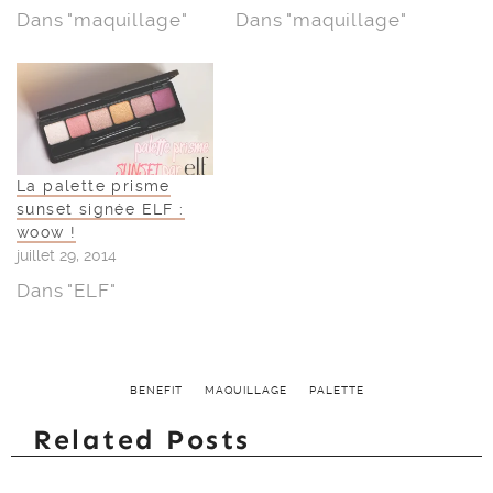
Dans "maquillage"
Dans "maquillage"
La palette prisme
sunset signée ELF :
woow !
juillet 29, 2014
Dans "ELF"
BENEFIT
MAQUILLAGE
PALETTE
Related Posts