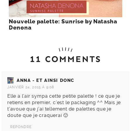
Nouvelle palette: Sunrise by Natasha
Denona
11 COMMENTS
ANNA - ET AINSI DONC
JANVIER 24, 2015 À 9:08
Elle a l’air sympa cette petite palette ! ce que je
retiens en premier, c’est le packaging ^^ Mais je
t’avoue que j’ai tellement de palettes que je
doute que je craquerai 🙂
RÉPONDRE