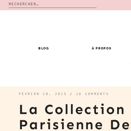
Rechercher :
Skip
to
content
BLOG
À PROPOS
FÉVRIER 18, 2015
/
16 COMMENTS
La Collection
Parisienne D