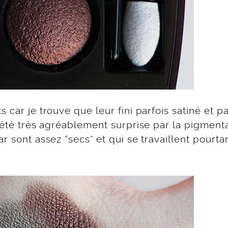
 car je trouve que leur fini parfois satiné et pa
i été très agréablement surprise par la pigment
r sont assez “secs” et qui se travaillent pourta