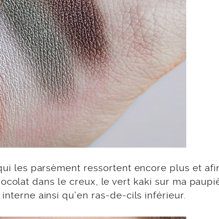
qui les parsèment ressortent encore plus et afi
d chocolat dans le creux, le vert kaki sur ma paupi
interne ainsi qu’en ras-de-cils inférieur.