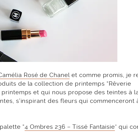
Camélia Rosé de Chanel
et comme promis, je r
oduits de la collection de printemps “Rêverie
e printemps et qui nous propose des teintes à la
antes, s’inspirant des fleurs qui commenceront à
alette “
4 Ombres 236 – Tissé Fantaisie
” qui co