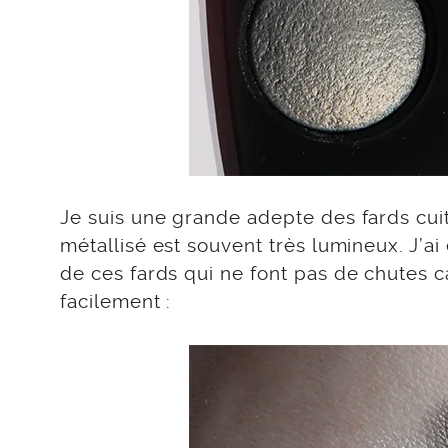
Je suis une grande adepte des fards cuits
métallisé est souvent très lumineux. J’a
de ces fards qui ne font pas de chutes ca
facilement :