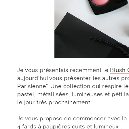
Je vous présentais récemment le
Blush 
aujourd’hui vous présenter les autres pr
Parisienne”. Une collection qui respire l
pastel, métallisées, lumineuses et pétill
le jour très prochainement.
Je vous propose de commencer avec la p
4 fards à paupières cuits et lumineux :