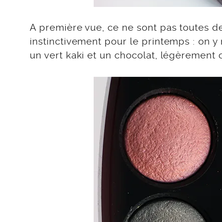
A première vue, ce ne sont pas toutes des
instinctivement pour le printemps : on y 
un vert kaki et un chocolat, légèrement c