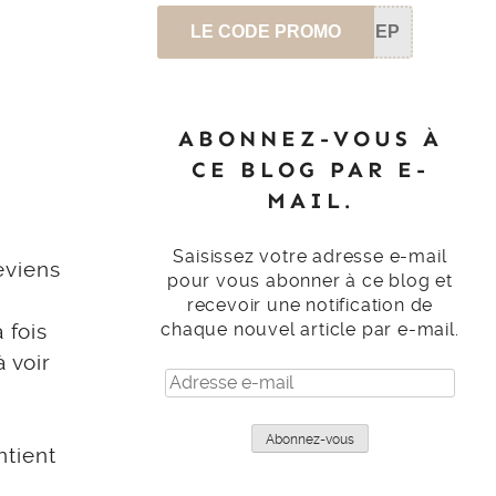
LE CODE PROMO
SEP
ABONNEZ-VOUS À
CE BLOG PAR E-
MAIL.
Saisissez votre adresse e-mail
eviens
pour vous abonner à ce blog et
recevoir une notification de
 fois
chaque nouvel article par e-mail.
 voir
Adresse
e-
mail
Abonnez-vous
ntient