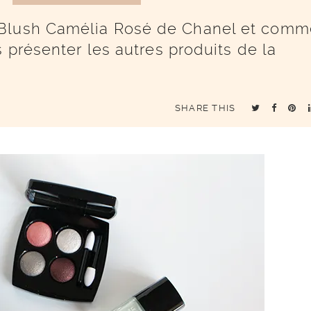
 Blush Camélia Rosé de Chanel et comm
s présenter les autres produits de la
SHARE THIS