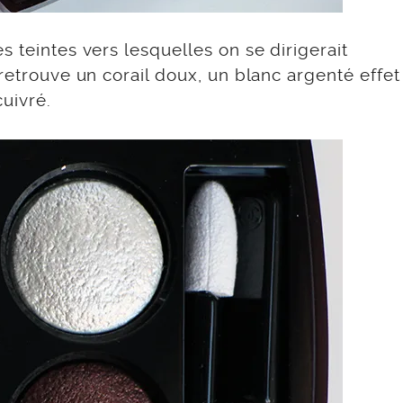
 teintes vers lesquelles on se dirigerait
retrouve un corail doux, un blanc argenté effet 
uivré.