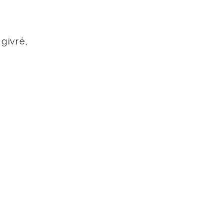
givré,