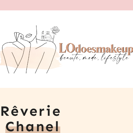
 Rêverie
e
Chanel