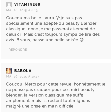
VITAMINE68
MAI 26, 2015 À 8:13
Coucou ma belle Laura 🙂 je suis pas
spécialement une adepte du beauty Blender
classique, donc je me passerai aisément de
celui ci . Mais c’est toujours sympa de lire des
avis. Bisous, passe une belle soirée 😉
RÉPONDRE
BABOLA
MAI 26, 2015 À 10:17
Coucou! Merci pour cette revue, honnêtement je
ne pense pas craquer pour ces mini beauty
blender, la version classique me suffit
amplement, mais ils restent tout mignons
malgré une prise en main difficile.