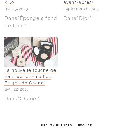
Kiko
avant/après!
mai 15, 2013
septembre 6, 2017
Dans "Éponge à fond
Dans "Dior"
de teint"
La nouvelle touche de
teint belle mine Les
Beiges de Chanel
avril 22, 2017
Dans "Chanel"
BEAUTY BLENDER
ÉPONGE