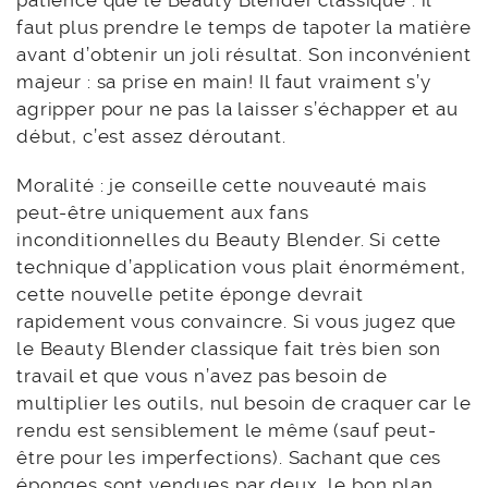
patience que le Beauty Blender classique : il
faut plus prendre le temps de tapoter la matière
avant d’obtenir un joli résultat. Son inconvénient
majeur : sa prise en main! Il faut vraiment s’y
agripper pour ne pas la laisser s’échapper et au
début, c’est assez déroutant.
Moralité : je conseille cette nouveauté mais
peut-être uniquement aux fans
inconditionnelles du Beauty Blender. Si cette
technique d’application vous plait énormément,
cette nouvelle petite éponge devrait
rapidement vous convaincre. Si vous jugez que
le Beauty Blender classique fait très bien son
travail et que vous n’avez pas besoin de
multiplier les outils, nul besoin de craquer car le
rendu est sensiblement le même (sauf peut-
être pour les imperfections). Sachant que ces
éponges sont vendues par deux, le bon plan