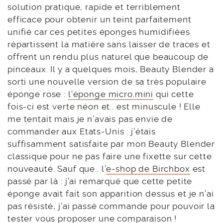
solution pratique, rapide et terriblement
efficace pour obtenir un teint parfaitement
unifié car ces petites éponges humidifiées
répartissent la matière sans laisser de traces et
offrent un rendu plus naturel que beaucoup de
pinceaux. Il y a quelques mois, Beauty Blender a
sorti une nouvelle version de sa très populaire
éponge rose :
l’éponge micro.mini
qui cette
fois-ci est verte néon et.. est minuscule ! Elle
me tentait mais je n’avais pas envie de
commander aux Etats-Unis : j’étais
suffisamment satisfaite par mon Beauty Blender
classique pour ne pas faire une fixette sur cette
nouveauté. Sauf que.. l’
e-shop de Birchbox
est
passé par là : j’ai remarqué que cette petite
éponge avait fait son apparition dessus et je n’ai
pas résisté, j’ai passé commande pour pouvoir la
tester vous proposer une comparaison !