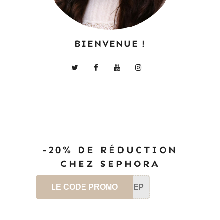
BIENVENUE !
-20% DE RÉDUCTION
CHEZ SEPHORA
LE CODE PROMO
SEP