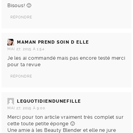
Bisous! 🙂
RÉPONDRE
MAMAN PREND SOIN D ELLE
MAI 27, 2015 À 1:54
Je les ai commandé mais pas encore testé merci
pour ta revue
RÉPONDRE
LEQUOTIDIENDUNEFILLE
MAI 27, 2015 À 9:00
Merci pour ton article vraiment très complet sur
cette toute petite éponge 🙂
Une amie à les Beauty Blender et elle ne jure