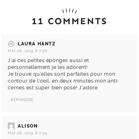
11 COMMENTS
LAURA HANTZ
MAI 26, 2015 À 7:36
J’ai ces petites éponges aussi et
personnellement je les adorent!
Je trouve qu’elles sont parfaites pour mon
contour de l’oeil, en deux minutes mon anti-
cernes est super bien posé! J’adore
RÉPONDRE
ALISON
MAI 26, 2015 À 7:39