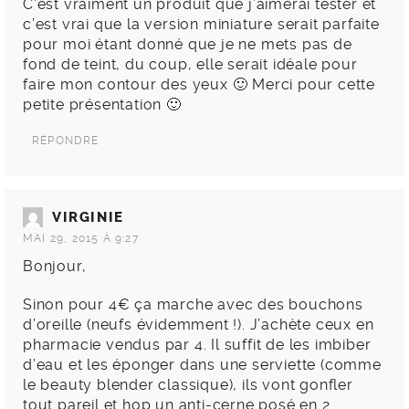
C’est vraiment un produit que j’aimerai tester et
c’est vrai que la version miniature serait parfaite
pour moi étant donné que je ne mets pas de
fond de teint, du coup, elle serait idéale pour
faire mon contour des yeux 🙂 Merci pour cette
petite présentation 🙂
RÉPONDRE
VIRGINIE
MAI 29, 2015 À 9:27
Bonjour,
Sinon pour 4€ ça marche avec des bouchons
d’oreille (neufs évidemment !). J’achète ceux en
pharmacie vendus par 4. Il suffit de les imbiber
d’eau et les éponger dans une serviette (comme
le beauty blender classique), ils vont gonfler
tout pareil et hop un anti-cerne posé en 2