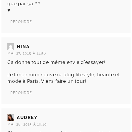
que par ça ^^
♥
RÉPONDRE
NINA
MAI 27, 2015 À 11:56
Ca donne tout de même envie d’essayer!
Je lance mon nouveau blog lifestyle, beauté et
mode à Paris. Viens faire un tour!
RÉPONDRE
AUDREY
MAI 28, 2015 À 10:10