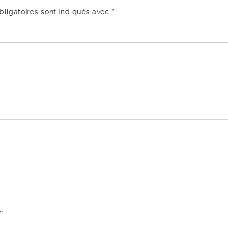
ligatoires sont indiqués avec
*
.