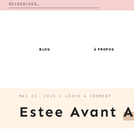
Rechercher :
Skip
to
content
BLOG
À PROPOS
MAI 23, 2015
/
LEAVE A COMMENT
Estee Avant
A