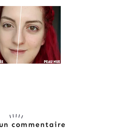
 un commentaire