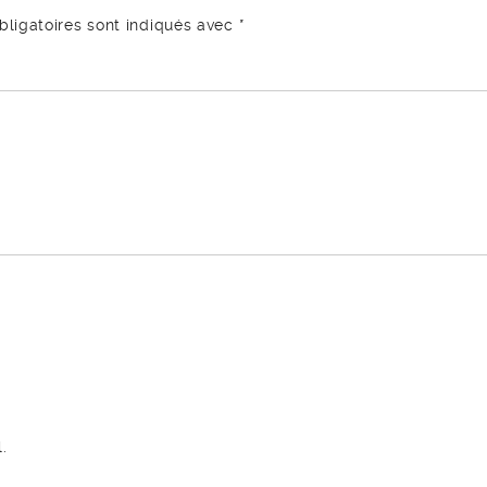
ligatoires sont indiqués avec
*
.