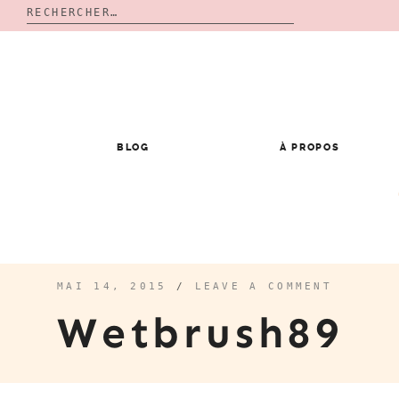
Rechercher :
Skip
to
content
BLOG
À PROPOS
MAI 14, 2015
/
LEAVE A COMMENT
Wetbrush89