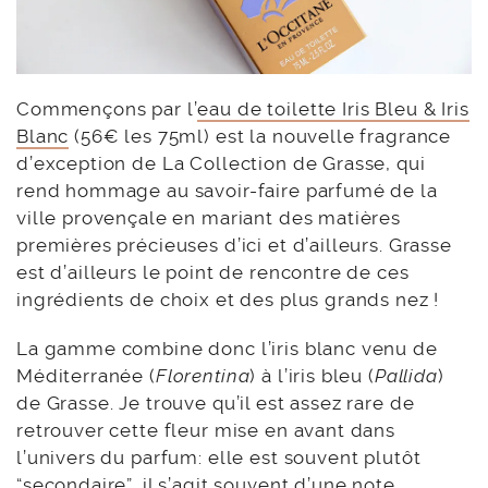
Commençons par l’
eau de toilette Iris Bleu & Iris
Blanc
(56€ les 75ml) est la nouvelle fragrance
d’exception de La Collection de Grasse, qui
rend hommage au savoir-faire parfumé de la
ville provençale en mariant des matières
premières précieuses d’ici et d’ailleurs. Grasse
est d’ailleurs le point de rencontre de ces
ingrédients de choix et des plus grands nez !
La gamme combine donc l’iris blanc venu de
Méditerranée (
Florentina
) à l’iris bleu (
Pallida
)
de Grasse. Je trouve qu’il est assez rare de
retrouver cette fleur mise en avant dans
l’univers du parfum: elle est souvent plutôt
“secondaire”, il s’agit souvent d’une note