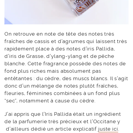
On retrouve en note de tête des notes très
fraîches de cassis et d’agrumes qui laissent très
rapidement place à des notes d’iris Pallida,
d’iris de Grasse, d’ylang-ylang et de pêche
blanche. Cette fragrance possède des notes de
fond plus riches mais absolument pas
entêtantes : du cèdre, des muscs blancs. Il s’agit
donc d’un mélange de notes plutôt fraîches,
fleuries, féminines combinées à un fond plus
“sec”, notamment à cause du cèdre.
J’ai appris que l’Iris Pallida était un ingrédient
de la parfumerie très précieux et l’Occitane y
d’ailleurs dédié un article explicatif
juste ici
.