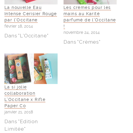
La nouvelle Eau
Les crèmes pour les
Intense Cerisier Rouge
mains au Karité
par l’Occitane
parfumé de l’Occitane
février 18, 2014
!
novembre 24, 2014
Dans "L'Occitane"
Dans "Crèmes"
La si jolie
collaboration
L’Occitane x Rifle
Paper Co
janvier 21, 2018
Dans "Edition
Limitée"