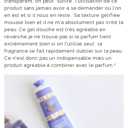
transparent: on peut “suivre” l’utilisation de ce
produit sans jamais avoir à se demander où l’on
en est et si il nous en reste. Sa texture gelifiée
mousse bien et il ne m’a absolument pas irrité la
peau. Ce gel douche est très agréable en
revanche je ne trouve pas si le parfum tient
extrêmement bien si on l’utilise seul : la
fragrance se fait rapidement oublier sur la peau.
Ce n’est donc pas un indispensable mais un
produit agréable à combiner avec le parfum !