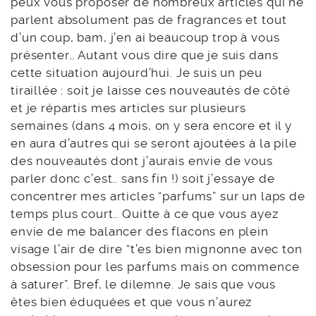
peux vous proposer de nombreux articles qui ne
parlent absolument pas de fragrances et tout
d’un coup, bam, j’en ai beaucoup trop à vous
présenter… Autant vous dire que je suis dans
cette situation aujourd’hui. Je suis un peu
tiraillée : soit je laisse ces nouveautés de côté
et je répartis mes articles sur plusieurs
semaines (dans 4 mois, on y sera encore et il y
en aura d’autres qui se seront ajoutées à la pile
des nouveautés dont j’aurais envie de vous
parler donc c’est.. sans fin !) soit j’essaye de
concentrer mes articles “parfums” sur un laps de
temps plus court.. Quitte à ce que vous ayez
envie de me balancer des flacons en plein
visage l’air de dire “t’es bien mignonne avec ton
obsession pour les parfums mais on commence
à saturer”. Bref, le dilemne. Je sais que vous
êtes bien éduquées et que vous n’aurez