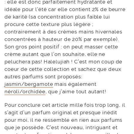
: elle est donc parfaitement hydratante et
idéale pour l’été car elle contient 2% de beurre
de karité (sa concentration plus faible lui
procure cette texture plus légère ;
contrairement à des crèmes mains hivernales
concentrées à hauteur de 20% par exemple).
Son gros point positif : on peut masser cette
crème autant que l’on souhaite, elle ne
peluchera pas! Halelujiah ! C’est mon coup de
coeur de cette collection et sachez que deux
autres parfums sont proposés:
jasmin/bergamote
mais également
néroli/orchidée
, que j’aime tout autant!
Pour conclure cet article mille fois trop long, il
s’agit d’un parfum original et presque inédit
pour moi, il ne ressemble en rien aux parfums
que je posséde. C’est nouveau, intriguant et