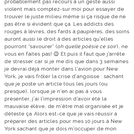
probablement pas recours à un geste aussi
violent mais comptez-sur moi pour essayer de
trouver le juste milieu même si ça risque de ne
pas être si évident que ça. Les addicts des
rouges à lèvres, des fards à paupières, des soins
auront aussi le droit à des articles qu’elles
pourront “savourer” (
oh quelle poésie ce soir
), ne
vous en faites pas! 😉 Et puis il faut que j’arrête
de stresser car si je me dis que dans 3 semaines
je devrai déjà monter dans l’avion pour New
York, je vais frôler la crise d’angoisse : sachant
que je poste un article tous les jours (ou
presque), lorsque je n’en ai pas à vous
présenter, j’ai l’impression d’avoir été la
mauvaise élève, de m’être mal organisée et je
déteste ça. Alors est-ce que je vais réussir à
préparer des articles pour mes 10 jours à New
York sachant que je dois m’occuper de mon