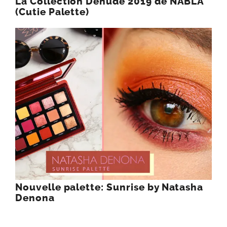
La Collection Denude 2019 de NABLA
(Cutie Palette)
Nouvelle palette: Sunrise by Natasha
Denona