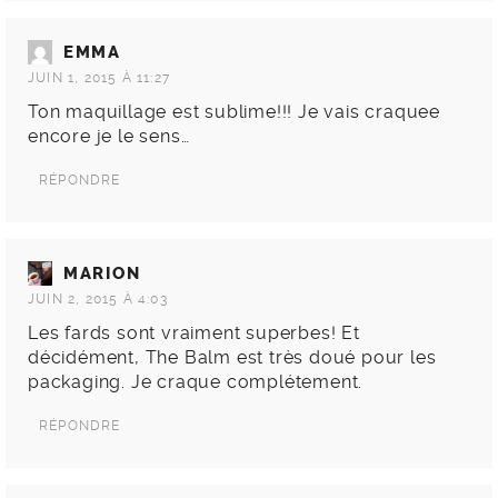
EMMA
JUIN 1, 2015 À 11:27
Ton maquillage est sublime!!! Je vais craquee
encore je le sens…
RÉPONDRE
MARION
JUIN 2, 2015 À 4:03
Les fards sont vraiment superbes! Et
décidément, The Balm est très doué pour les
packaging. Je craque complétement.
RÉPONDRE