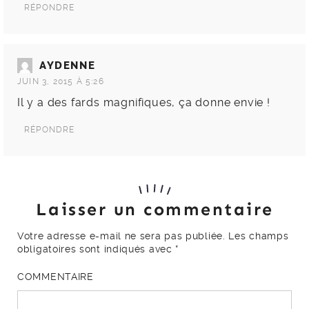
RÉPONDRE
AYDENNE
JUIN 3, 2015 À 5:26
Il y a des fards magnifiques, ça donne envie !
RÉPONDRE
Laisser un commentaire
Votre adresse e-mail ne sera pas publiée.
Les champs
obligatoires sont indiqués avec
*
COMMENTAIRE