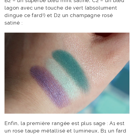
B2 – un superbe bleu mint satiné, C2 – un bleu
lagon avec une touche de vert (absolument
dingue ce fard!) et D2 un champagne rosé
satiné :
Enfin, la première rangée est plus sage : A1 est
un rose taupe métallisé et lumineux, B1 un fard