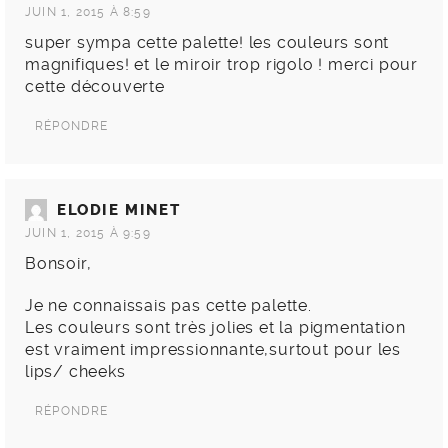
JUIN 1, 2015 À 8:59
super sympa cette palette! les couleurs sont
magnifiques! et le miroir trop rigolo ! merci pour
cette découverte
RÉPONDRE
ELODIE MINET
JUIN 1, 2015 À 9:59
Bonsoir,
Je ne connaissais pas cette palette.
Les couleurs sont très jolies et la pigmentation
est vraiment impressionnante,surtout pour les
lips/ cheeks
RÉPONDRE