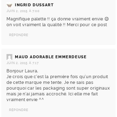
INGRID DUSSART
JUIN 2, 2015 À 7:00
Magnifique palette !! ça donne vraiment envie 😉
on voit vraiment la qualité !! Merci pour ce post
RÉPONDRE
MAUD ADORABLE EMMERDEUSE
JUIN 2, 2015 À 7:17
Bonjour Laura,
Je crois que c’est la première fois qu’un produit
de cette marque me tente. Je ne sais pas
pourquoi car les packaging sont super originaux
mais je n’ai jamais accroché. Ici elle me fait
vraiment envie ^^
RÉPONDRE