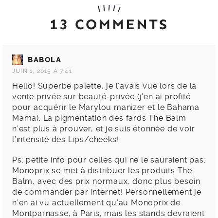
13 COMMENTS
BABOLA
JUIN 1, 2015 À 7:41
Hello! Superbe palette, je l’avais vue lors de la
vente privée sur beauté-privée (j’en ai profité
pour acquérir le Marylou manizer et le Bahama
Mama). La pigmentation des fards The Balm
n’est plus à prouver, et je suis étonnée de voir
l’intensité des Lips/cheeks!
Ps: petite info pour celles qui ne le sauraient pas:
Monoprix se met à distribuer les produits The
Balm, avec des prix normaux, donc plus besoin
de commander par internet! Personnellement je
n’en ai vu actuellement qu’au Monoprix de
Montparnasse, à Paris, mais les stands devraient