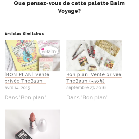
Que pensez-vous de cette palette Balm
Voyage?
Articles Similaires
[BON PLAN] Vente
Bon plan: Vente privée
privée TheBalm !
TheBalm (-50%)
avril 14, 2015
septembre 27, 2016
Dans "Bon plan"
Dans "Bon plan"