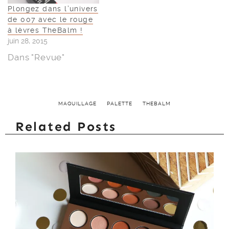
Plongez dans l’univers
de 007 avec le rouge
à lèvres TheBalm !
juin 28, 2015
Dans "Revue"
MAQUILLAGE
PALETTE
THEBALM
Related Posts