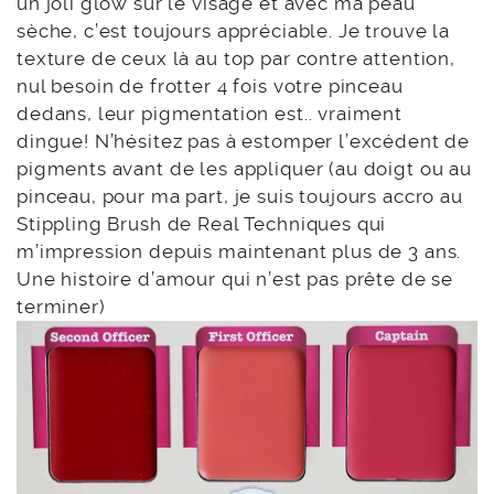
un joli glow sur le visage et avec ma peau
sèche, c’est toujours appréciable. Je trouve la
texture de ceux là au top par contre attention,
nul besoin de frotter 4 fois votre pinceau
dedans, leur pigmentation est.. vraiment
dingue! N’hésitez pas à estomper l’excédent de
pigments avant de les appliquer (au doigt ou au
pinceau, pour ma part, je suis toujours accro au
Stippling Brush de Real Techniques qui
m’impression depuis maintenant plus de 3 ans.
Une histoire d’amour qui n’est pas prête de se
terminer)