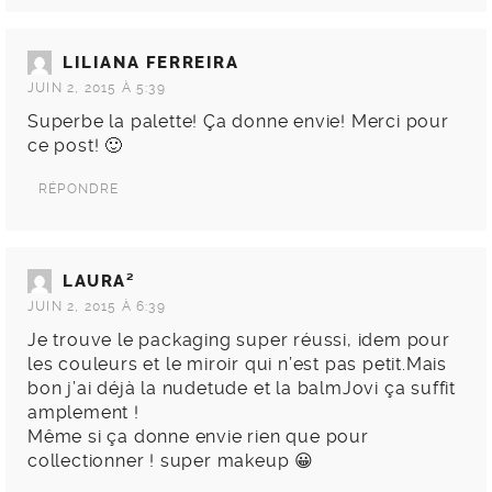
LILIANA FERREIRA
JUIN 2, 2015 À 5:39
Superbe la palette! Ça donne envie! Merci pour
ce post! 🙂
RÉPONDRE
LAURA²
JUIN 2, 2015 À 6:39
Je trouve le packaging super réussi, idem pour
les couleurs et le miroir qui n’est pas petit.Mais
bon j’ai déjà la nudetude et la balmJovi ça suffit
amplement !
Même si ça donne envie rien que pour
collectionner ! super makeup 😀