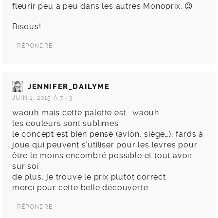
fleurir peu à peu dans les autres Monoprix. 😉
Bisous!
RÉPONDRE
JENNIFER_DAILYME
JUIN 1, 2015 À 7:43
waouh mais cette palette est… waouh
les couleurs sont sublimes
le concept est bien pensé (avion, siège…), fards à
joue qui peuvent s’utiliser pour les lèvres pour
être le moins encombré possible et tout avoir
sur soi
de plus, je trouve le prix plutôt correct
merci pour cette belle découverte
RÉPONDRE