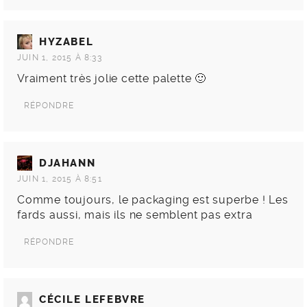
HYZABEL
JUIN 1, 2015 À 8:33
Vraiment très jolie cette palette 🙂
RÉPONDRE
DJAHANN
JUIN 1, 2015 À 8:51
Comme toujours, le packaging est superbe ! Les
fards aussi, mais ils ne semblent pas extra
RÉPONDRE
CÉCILE LEFEBVRE