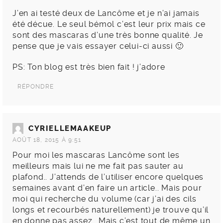
J’en ai testé deux de Lancôme et je n’ai jamais
été décue. Le seul bémol c’est leur prix mais ce
sont des mascaras d’une très bonne qualité. Je
pense que je vais essayer celui-ci aussi 🙂
PS: Ton blog est très bien fait ! j’adore
RÉPONDRE
CYRIELLEMAAKEUP
AOÛT 18, 2015 À 9:51
Pour moi les mascaras Lancôme sont les
meilleurs mais lui ne me fait pas sauter au
plafond.. J’attends de l’utiliser encore quelques
semaines avant d’en faire un article.. Mais pour
moi qui recherche du volume (car j’ai des cils
longs et recourbés naturellement) je trouve qu’il
en donne pas assez.. Mais c’est tout de même un