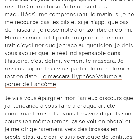
réveillé (même lorsqu’elle ne sont pas
maquillées), me comprendront: le matin, si je ne
me recourbe pas les cils et si je n’applique pas
de mascara, je ressemble à un zombie endormi.
Même si mon petit péché mignon reste mon
trait d’eyeliner que je trace au quotidien, je dois
vous avouer que le réel indispensable dans
l’histoire, c’est définitivement le mascara. Je
reviens aujourd’hui vous parler de mon dernier
test en date :
le mascara Hypnôse Volume à
porter de Lancôme
.
Je vais vous épargner mon fameux discours que
j’ai tendance à vous faire à chaque article
concernant mes cils : vous le savez déjà, ils sont
courts (en même temps, ça se voit en photo) et
je me dirige rarement vers des brosses en
picots plastique car je suis porteuse de lentilles