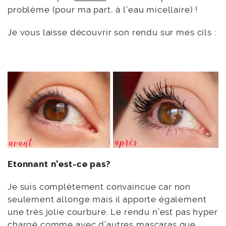
problème (pour ma part, à l’eau micellaire) !
Je vous laisse découvrir son rendu sur mes cils :
Etonnant n’est-ce pas?
Je suis complètement convaincue car non
seulement allonge mais il apporte également
une très jolie courbure. Le rendu n’est pas hyper
chargé comme avec d’autres mascaras que