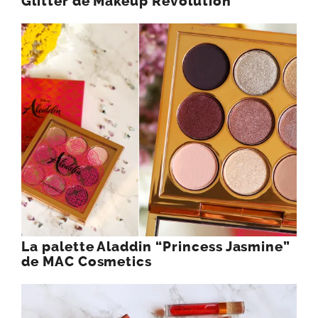
Glitter de Makeup Revolution
La palette Aladdin “Princess Jasmine”
de MAC Cosmetics