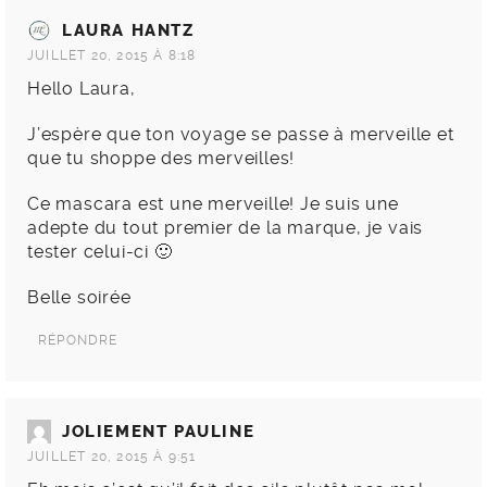
LAURA HANTZ
JUILLET 20, 2015 À 8:18
Hello Laura,
J’espère que ton voyage se passe à merveille et
que tu shoppe des merveilles!
Ce mascara est une merveille! Je suis une
adepte du tout premier de la marque, je vais
tester celui-ci 🙂
Belle soirée
RÉPONDRE
JOLIEMENT PAULINE
JUILLET 20, 2015 À 9:51