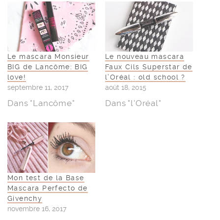
Le mascara Monsieur
Le nouveau mascara
BIG de Lancôme: BIG
Faux Cils Superstar de
love!
l’Oréal : old school ?
septembre 11, 2017
août 18, 2015
Dans "Lancôme"
Dans "l'Oréal"
Mon test de la Base
Mascara Perfecto de
Givenchy
novembre 16, 2017