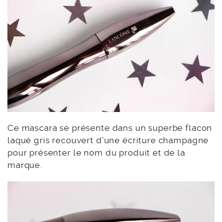
Ce mascara se présente dans un superbe flacon
laqué gris recouvert d’une écriture champagne
pour présenter le nom du produit et de la
marque.