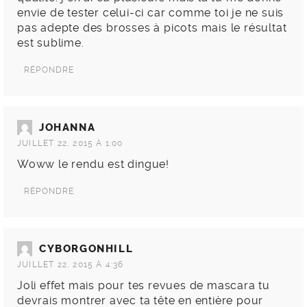
envie de tester celui-ci car comme toi je ne suis
pas adepte des brosses à picots mais le résultat
est sublime.
RÉPONDRE
JOHANNA
JUILLET 22, 2015 À 1:00
Woww le rendu est dingue!
RÉPONDRE
CYBORGONHILL
JUILLET 22, 2015 À 4:36
Joli effet mais pour tes revues de mascara tu
devrais montrer avec ta tête en entière pour