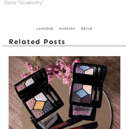
Dans "Givenchy"
LANCÔME
MASCARA
REVUE
Related Posts