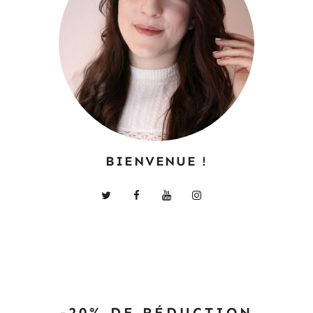
BIENVENUE !
-20% DE RÉDUCTION