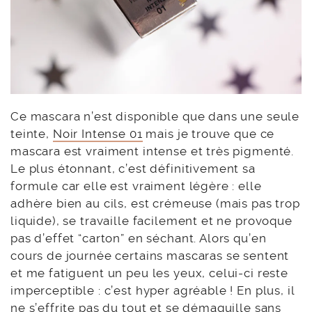
Ce mascara n’est disponible que dans une seule
teinte,
Noir Intense 01
mais je trouve que ce
mascara est vraiment intense et très pigmenté.
Le plus étonnant, c’est définitivement sa
formule car elle est vraiment légère : elle
adhère bien au cils, est crémeuse (mais pas trop
liquide), se travaille facilement et ne provoque
pas d’effet “carton” en séchant. Alors qu’en
cours de journée certains mascaras se sentent
et me fatiguent un peu les yeux, celui-ci reste
imperceptible : c’est hyper agréable ! En plus, il
ne s’effrite pas
du tout
et se démaquille sans