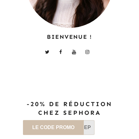
BIENVENUE !
-20% DE RÉDUCTION
CHEZ SEPHORA
LE CODE PROMO
SEP