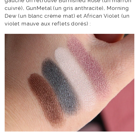
gauche on retrouve Burnished Rose (un marron
cuivré), GunMetal (un gris anthracite), Morning
Dew (un blanc crème mat) et African Violet (un
violet mauve aux reflets dorés) :