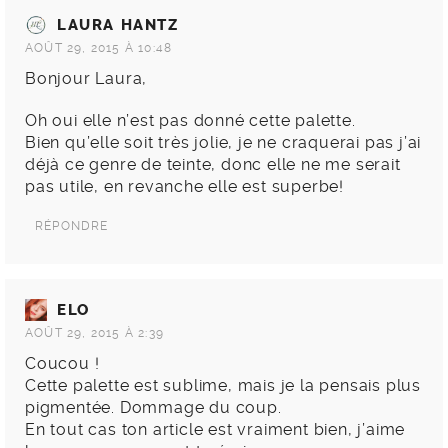
LAURA HANTZ
AOÛT 29, 2015 À 10:48
Bonjour Laura,
Oh oui elle n’est pas donné cette palette.
Bien qu’elle soit très jolie, je ne craquerai pas j’ai
déjà ce genre de teinte, donc elle ne me serait
pas utile, en revanche elle est superbe!
RÉPONDRE
ELO
AOÛT 29, 2015 À 2:39
Coucou !
Cette palette est sublime, mais je la pensais plus
pigmentée. Dommage du coup.
En tout cas ton article est vraiment bien, j’aime