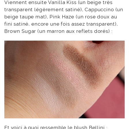
Viennent ensuite Vanilla Kiss (un beige très
transparent légèrement satiné), Cappuccino (un
beige taupe mat), Pink Haze (un rose doux au
fini satiné, encore une fois assez transparent),
Brown Sugar (un marron aux reflets dorés) :
Et voici à quoi ressemble le blush Bellini :