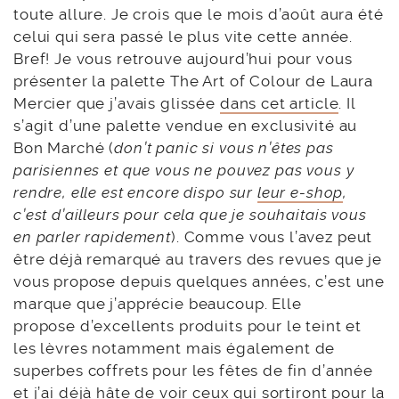
toute allure. Je crois que le mois d’août aura été
celui qui sera passé le plus vite cette année.
Bref! Je vous retrouve aujourd’hui pour vous
présenter la palette The Art of Colour de Laura
Mercier que j’avais glissée
dans cet article
. Il
s’agit d’une palette vendue en exclusivité au
Bon Marché (
don’t panic si vous n’êtes pas
parisiennes et que vous ne pouvez pas vous y
rendre, elle est encore dispo sur
leur e-shop
,
c’est d’ailleurs pour cela que je souhaitais vous
en parler rapidement
). Comme vous l’avez peut
être déjà remarqué au travers des revues que je
vous propose depuis quelques années, c’est une
marque que j’apprécie beaucoup. Elle
propose d’excellents produits pour le teint et
les lèvres notamment mais également de
superbes coffrets pour les fêtes de fin d’année
et j’ai déjà hâte de voir ceux qui sortiront pour la