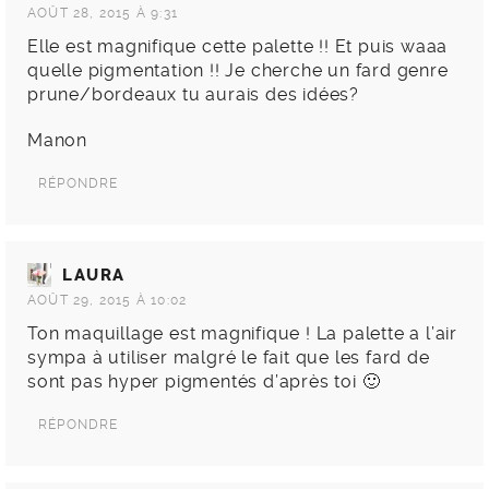
AOÛT 28, 2015 À 9:31
Elle est magnifique cette palette !! Et puis waaa
quelle pigmentation !! Je cherche un fard genre
prune/bordeaux tu aurais des idées?
Manon
RÉPONDRE
LAURA
AOÛT 29, 2015 À 10:02
Ton maquillage est magnifique ! La palette a l’air
sympa à utiliser malgré le fait que les fard de
sont pas hyper pigmentés d’après toi 🙂
RÉPONDRE