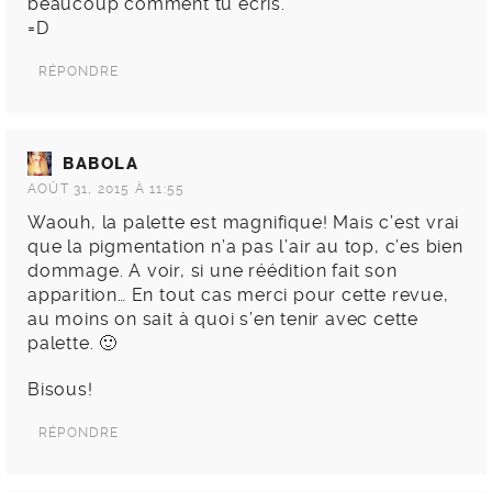
beaucoup comment tu écris.
=D
RÉPONDRE
BABOLA
AOÛT 31, 2015 À 11:55
Waouh, la palette est magnifique! Mais c’est vrai
que la pigmentation n’a pas l’air au top, c’es bien
dommage. A voir, si une réédition fait son
apparition… En tout cas merci pour cette revue,
au moins on sait à quoi s’en tenir avec cette
palette. 🙂
Bisous!
RÉPONDRE