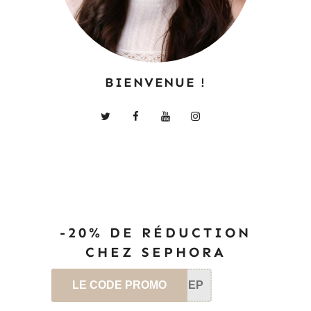
BIENVENUE !
-20% DE RÉDUCTION
CHEZ SEPHORA
LE CODE PROMO
SEP