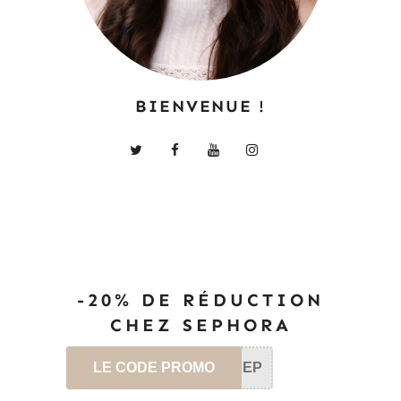
BIENVENUE !
-20% DE RÉDUCTION
CHEZ SEPHORA
LE CODE PROMO
SEP