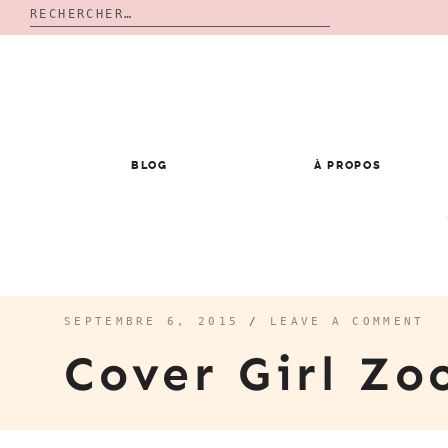
Rechercher :
Skip
to
content
BLOG
À PROPOS
SEPTEMBRE 6, 2015
/
LEAVE A COMMENT
Cover Girl Z