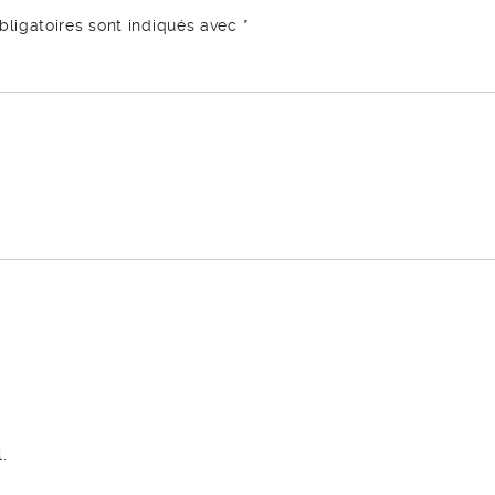
ligatoires sont indiqués avec
*
.