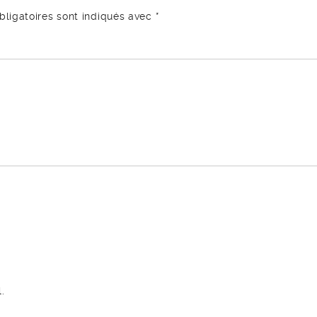
ligatoires sont indiqués avec
*
.