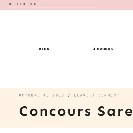
Rechercher :
Skip
to
content
BLOG
À PROPOS
OCTOBRE 4, 2015
/
LEAVE A COMMENT
Concours Sar