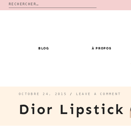
Rechercher :
Skip
to
content
BLOG
À PROPOS
OCTOBRE 24, 2015
/
LEAVE A COMMENT
Dior Lipstick