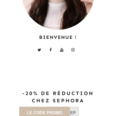
BIENVENUE !
-20% DE RÉDUCTION
CHEZ SEPHORA
LE CODE PROMO
SEP