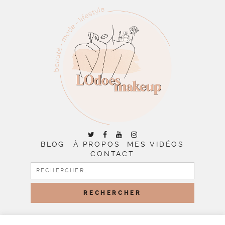
BLOG
À PROPOS
MES VIDÉOS
CONTACT
RECHERCHER :
COPYRIGHT © 2026 | ALL RIGHTS RESERVED |
DESIGNED