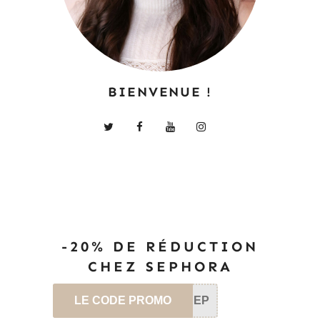
BIENVENUE !
-20% DE RÉDUCTION
CHEZ SEPHORA
LE CODE PROMO
SEP