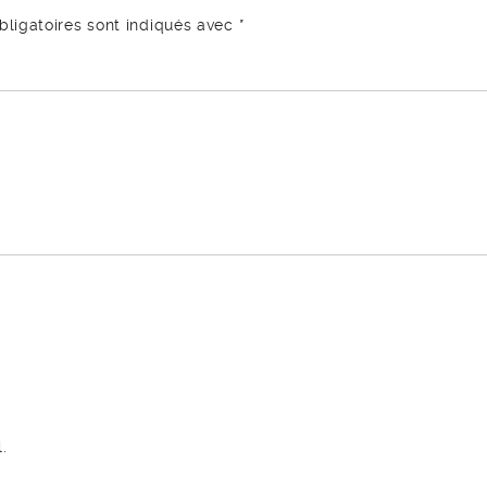
ligatoires sont indiqués avec
*
.