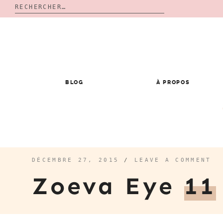
Rechercher :
Skip
to
content
BLOG
À PROPOS
DÉCEMBRE 27, 2015
/
LEAVE A COMMENT
Zoeva Eye
11