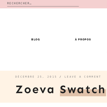
Rechercher :
Skip
to
content
BLOG
À PROPOS
DÉCEMBRE 25, 2015
/
LEAVE A COMMENT
Zoeva
Swatch