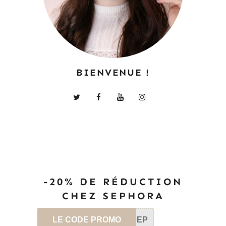
BIENVENUE !
-20% DE RÉDUCTION
CHEZ SEPHORA
LE CODE PROMO
SEP