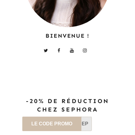
BIENVENUE !
-20% DE RÉDUCTION
CHEZ SEPHORA
LE CODE PROMO
SEP