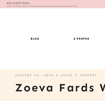
Rechercher :
Skip
to
content
BLOG
À PROPOS
JANVIER 14, 2016
/
LEAVE A COMMENT
Zoeva Fards