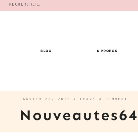
Rechercher :
Skip
to
content
BLOG
À PROPOS
JANVIER 28, 2016
/
LEAVE A COMMENT
Nouveautes6