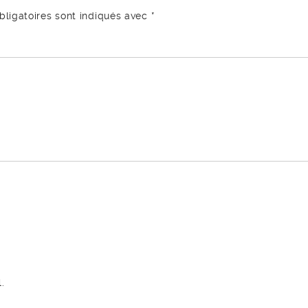
ligatoires sont indiqués avec
*
.