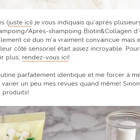
s (
juste ici
) je vous indiquais qu’après plusieur
 Shampoing/Après-shampoing Biotin&Collagen d
ulement ce duo m’a vraiment convaincue mais 
 leur côté sensoriel était assez incroyable. Pour
ir plus,
rendez-vous ici
!
outine parfaitement identique et me forcer à m
e varier un peu mes revues quand même! Sinon
 produits!