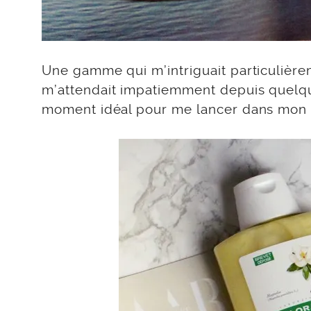
Une gamme qui m’intriguait particulière
m’attendait impatiemment depuis quelque
moment idéal pour me lancer dans mon te