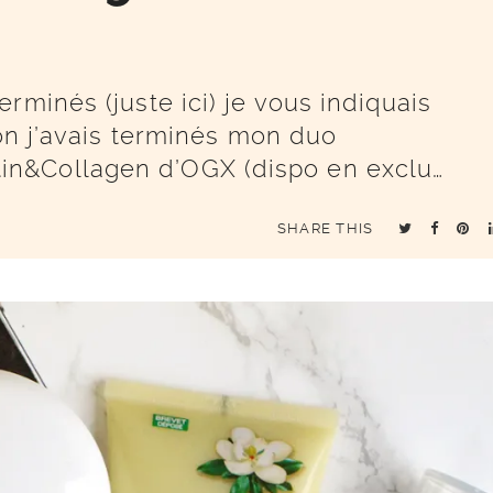
rminés (juste ici) je vous indiquais
ion j’avais terminés mon duo
n&Collagen d’OGX (dispo en exclu…
SHARE THIS