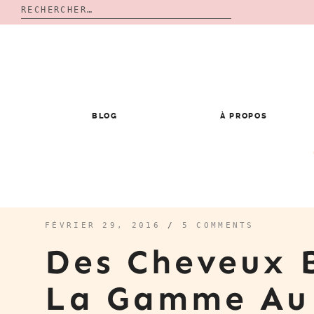
Rechercher :
Skip
to
content
BLOG
À PROPOS
FÉVRIER 29, 2016
/
5 COMMENTS
Des Cheveux B
La Gamme Au