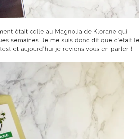
ment était celle au Magnolia de Klorane qui
s semaines. Je me suis donc dit que c’était l
st et aujourd’hui je reviens vous en parler !