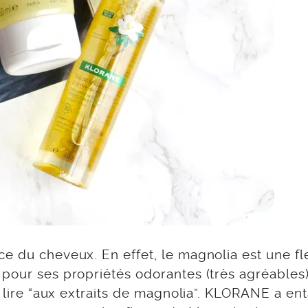
e du cheveux. En effet, le magnolia est une fl
 pour ses propriétés odorantes (très agréables
de lire “aux extraits de magnolia”. KLORANE a e