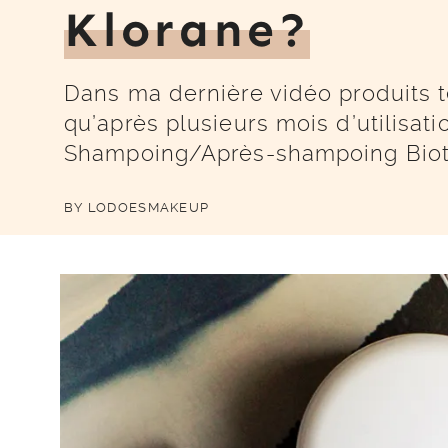
Klorane?
Dans ma dernière vidéo produits te
qu’après plusieurs mois d’utilisat
Shampoing/Après-shampoing Bioti
BY
LODOESMAKEUP