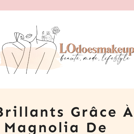
rillants Grâce 
 Magnolia De