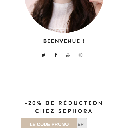
BIENVENUE !
-20% DE RÉDUCTION
CHEZ SEPHORA
LE CODE PROMO
SEP