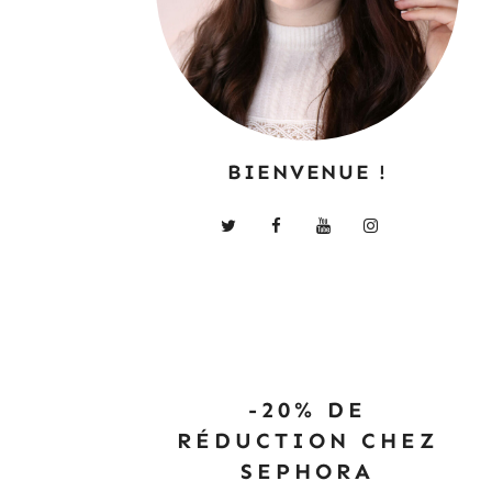
BIENVENUE !
-20% DE
RÉDUCTION CHEZ
SEPHORA