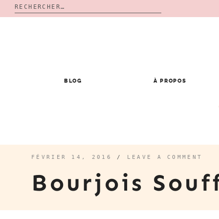
Rechercher :
Skip
to
content
BLOG
À PROPOS
FÉVRIER 14, 2016
/
LEAVE A COMMENT
Bourjois Souf