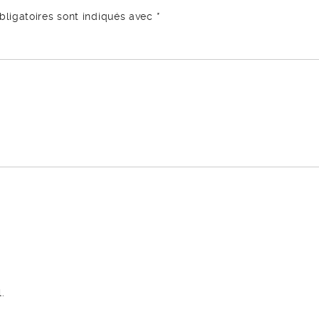
ligatoires sont indiqués avec
*
.