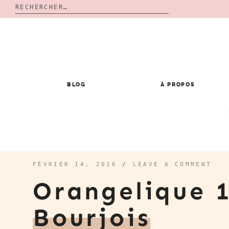
Rechercher :
Skip
to
content
BLOG
À PROPOS
FÉVRIER 14, 2016
/
LEAVE A COMMENT
Orangelique 
Bourjois