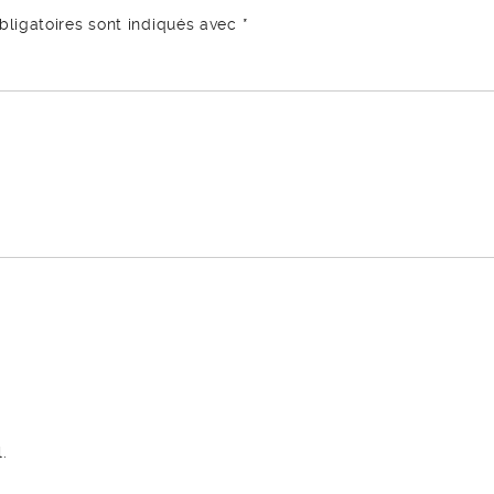
ligatoires sont indiqués avec
*
.