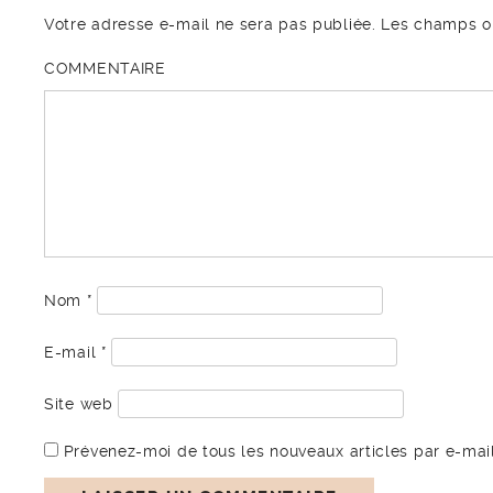
Votre adresse e-mail ne sera pas publiée.
Les champs ob
COMMENTAIRE
Nom
*
E-mail
*
Site web
Prévenez-moi de tous les nouveaux articles par e-mail