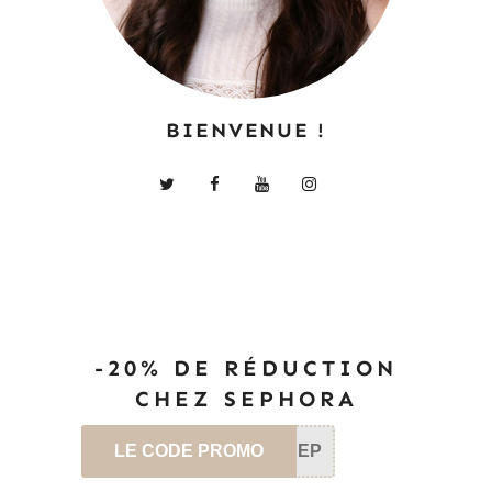
BIENVENUE !
-20% DE RÉDUCTION
CHEZ SEPHORA
LE CODE PROMO
SEP